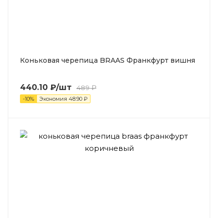
Коньковая черепица BRAAS Франкфурт вишня
440.10
₽
/шт
489
₽
-
10
%
Экономия
48.90
₽