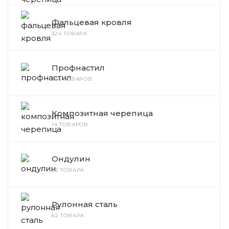
Фальцевая кровля
324 ТОВАРА
Профнастил
306 ТОВАРОВ
Композитная черепица
14 ТОВАРОВ
Ондулин
22 ТОВАРА
Рулонная сталь
62 ТОВАРА