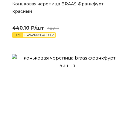
Коньковая черепица BRAAS Франкфурт
красный
440.10
₽
/шт
489
₽
-
10
%
Экономия
48.90
₽