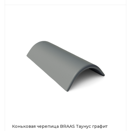
Коньковая черепица BRAAS Таунус графит