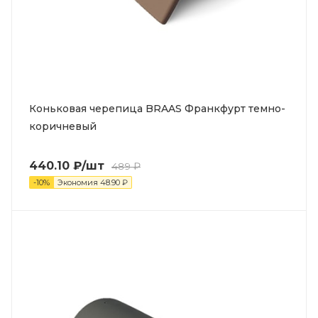
Коньковая черепица BRAAS Франкфурт темно-
коричневый
440.10
₽
/шт
489
₽
-
10
%
Экономия
48.90
₽