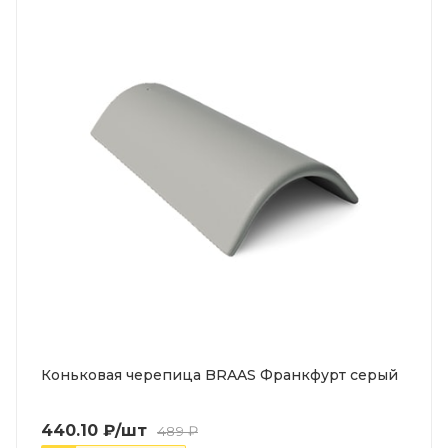
Коньковая черепица BRAAS Франкфурт серый
440.10
₽
/шт
489
₽