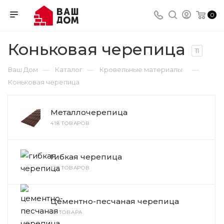
0
Коньковая черепица
11
—
—
—
Ваш Дом
Каталог
Кровельные материалы
Коньковая черепица
Металлочерепица
418 ТОВАРОВ
Гибкая черепица
129 ТОВАРОВ
Цементно-песчаная черепица
92 ТОВАРА