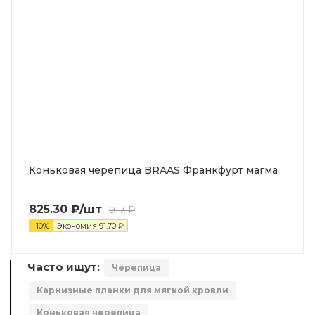
Коньковая черепица BRAAS Франкфурт магма
825.30
₽
/шт
917
₽
-
10
%
Экономия
91.70
₽
Часто ищут:
Черепица
Карнизные планки для мягкой кровли
Коньковая черепица