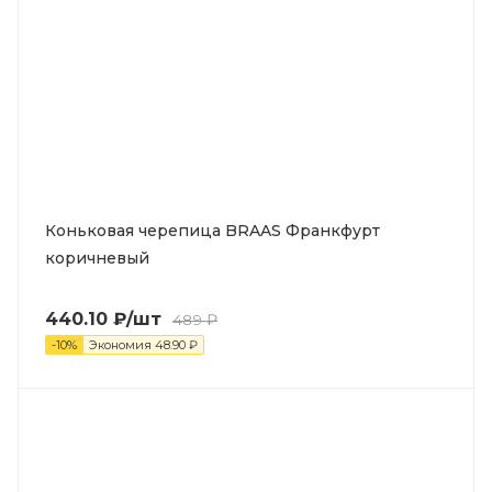
Коньковая черепица BRAAS Франкфурт
коричневый
440.10
₽
/шт
489
₽
-
10
%
Экономия
48.90
₽