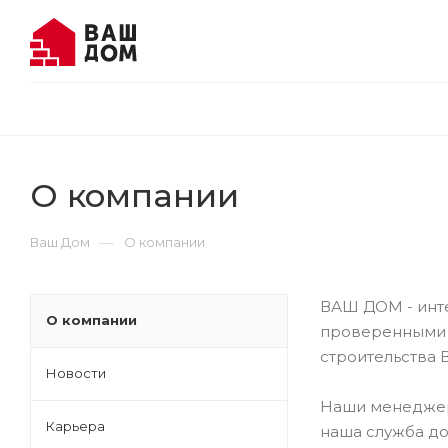
О компании
—
Ваш Дом
О компании
ВАШ ДОМ - инте
О компании
проверенными 
строительства 
Новости
Наши менеджер
Карьера
наша служба до