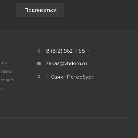
Подписаться
8 (812) 962 11 58
латы
zakaz@vhdom.ru
ставки
г. Санкт-Петербург
 товар
ет