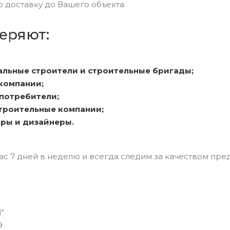
доставку до Вашего объекта.
еряют:
льные строители и строительные бригады;
компании;
потребители;
троительные компании;
ры и дизайнеры.
ас 7 дней в неделю и всегда следим за качеством пре
"
9