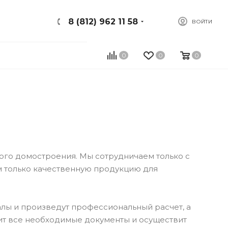
8 (812) 962 11 58
ВОЙТИ
0
0
0
ого домостроения. Мы сотрудничаем только с
 только качественную продукцию для
лы и произведут профессиональный расчет, а
ит все необходимые документы и осуществит