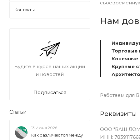
своевременную 
Контакты
Нам дов
Индивидуа
Торговые 
Конечные 
Крупные с
Будьте в курсе наших акций
Архитекто
и новостей
Подписаться
Работаем для В
Статьи
Реквизиты
13 Июня 2026
ООО "ВАШ ДОМ
Как различаются между
ИНН: 783911766