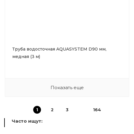
Труба водосточная AQUASYSTEM D90 мм,
медная (3 м)
Показать еще
1
2
3
164
Часто ищут: