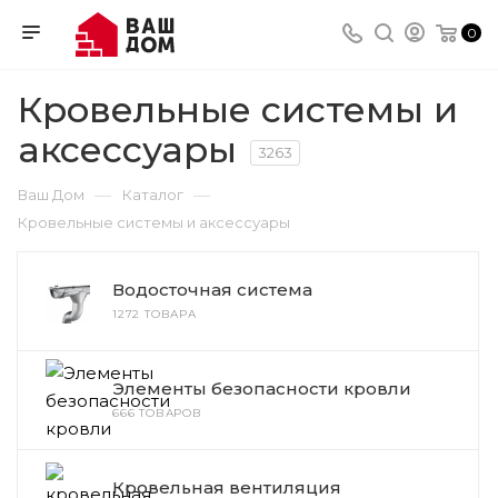
0
Кровельные системы и
аксессуары
3263
—
—
Ваш Дом
Каталог
Кровельные системы и аксессуары
Водосточная система
1272 ТОВАРА
Элементы безопасности кровли
666 ТОВАРОВ
Кровельная вентиляция