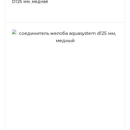
D125 мм, медная