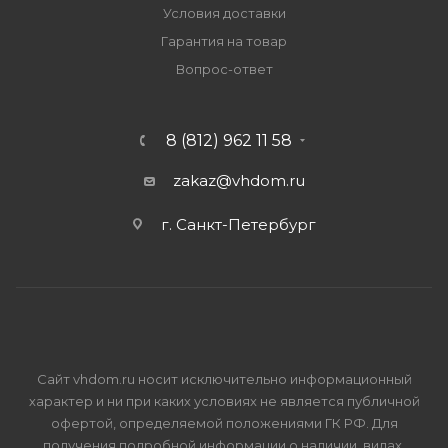
Условия доставки
Гарантия на товар
Вопрос-ответ
8 (812) 962 11 58
zakaz@vhdom.ru
г. Санкт-Петербург
Сайт vhdom.ru носит исключительно информационный
характер и ни при каких условиях не является публичной
офертой, определяемой положениями ГК РФ. Для
получения подробной информации о наличии, видах,