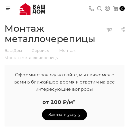
0
Монтаж
металлочерепицы
—
—
—
Ваш Дом
Сервисы
Монтаж
Монтаж металлочерепицы
Оформите заявку на сайте, мы свяжемся с
вами в ближайшее время и ответим на все
интересующие вопросы.
от 200 ₽/м²
Заказать услугу