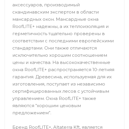
аксессуаров, производимый
скандинавским экспертом в области
мансардных окон. Мансардные окна
RoofLITE+ надежны, а их теплоизоляция и
герметичность тщательно проверены в
соответствии с последними европейскими
стандартами. Они также отличаются
исключительно хорошим соотношением
цены и качества. На высококачественные
окна RoofLITE+ распространяется 10-летняя
гарантия. Древесина, используемая для их
изготовления, поступает из независимо
сертифицированных лесов с устойчивым
управлением. Окна RoofLITE+ также
являются “хорошим ценовым
предложением”.
Бренд RoofLITE+, Altaterra Kft, является