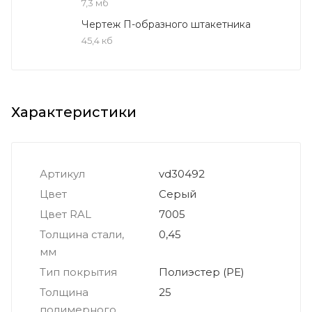
7,3 мб
Чертеж П-образного штакетника
45,4 кб
Характеристики
Артикул
vd30492
Цвет
Серый
Цвет RAL
7005
Толщина стали,
0,45
мм
Тип покрытия
Полиэстер (PE)
Толщина
25
полимерного