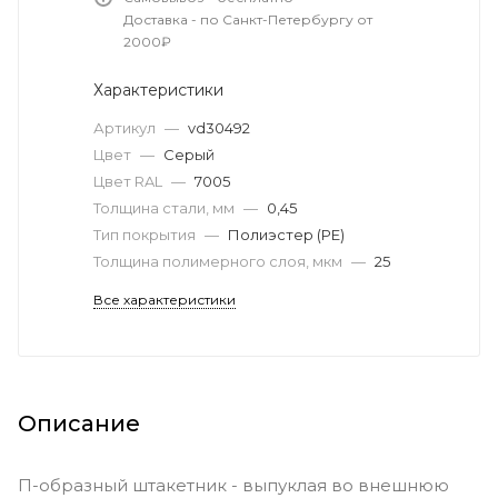
Доставка - по Санкт-Петербургу от
2000₽
Характеристики
Артикул
—
vd30492
Цвет
—
Серый
Цвет RAL
—
7005
Толщина стали, мм
—
0,45
Тип покрытия
—
Полиэстер (PE)
Толщина полимерного слоя, мкм
—
25
Все характеристики
Описание
П-образный штакетник - выпуклая во внешнюю