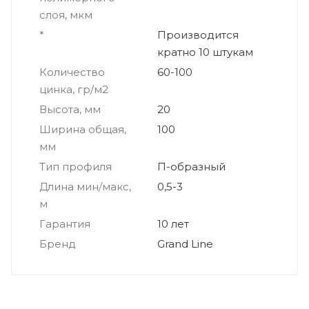
слоя, мкм
*
Производится
кратно 10 штукам
Количество
60-100
цинка, гр/м2
Высота, мм
20
Ширина общая,
100
мм
Тип профиля
П-образный
Длина мин/макс,
0,5-3
м
Гарантия
10 лет
Бренд
Grand Line