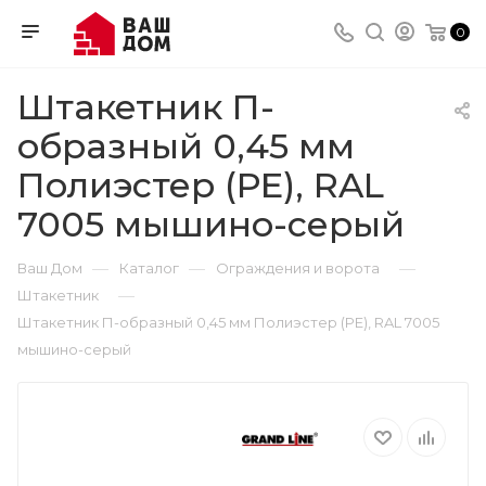
0
Штакетник П-
образный 0,45 мм
Полиэстер (РЕ), RAL
7005 мышино-серый
—
—
—
Ваш Дом
Каталог
Ограждения и ворота
—
Штакетник
Штакетник П-образный 0,45 мм Полиэстер (РЕ), RAL 7005
мышино-серый