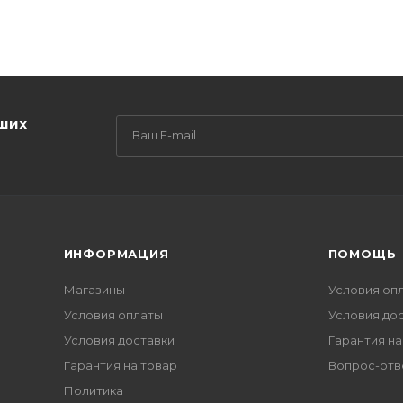
аших
ИНФОРМАЦИЯ
ПОМОЩЬ
Магазины
Условия оп
Условия оплаты
Условия до
Условия доставки
Гарантия на
Гарантия на товар
Вопрос-отв
Политика