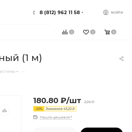
8 (812) 962 11 58
ВОЙТИ
0
0
0
ый (1 м)
—
системы
180.80
₽
/шт
226
₽
-
20
%
Экономия
45.20
₽
Нашли дешевле?