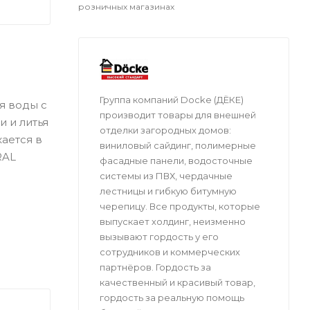
розничных магазинах
Группа компаний Docke (ДЁКЕ)
я воды с
производит товары для внешней
 и литья
отделки загородных домов:
ается в
виниловый сайдинг, полимерные
RAL
фасадные панели, водосточные
системы из ПВХ, чердачные
лестницы и гибкую битумную
черепицу. Все продукты, которые
выпускает холдинг, неизменно
вызывают гордость у его
сотрудников и коммерческих
партнёров. Гордость за
качественный и красивый товар,
гордость за реальную помощь