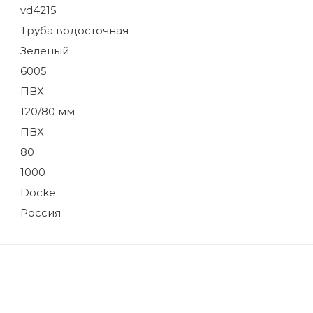
vd4215
Труба водосточная
Зеленый
6005
ПВХ
120/80 мм
ПВХ
80
1000
Docke
Россия