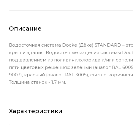
Описание
Водосточная система Docke (Дёке) STANDARD – эт
крыши здания. Водосточные изделия системы Dock
под давлением из поливинилхлорида и/или сопол
пяти цветовых решениях: зелёный (аналог RAL 6005
9003), красный (аналог RAL 3005), светло-коричневы
Толщина стенок - 1,7 мм.
Характеристики