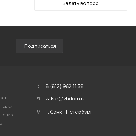
Задать вопрос
Подписаться
8 (812) 962 11 58
латы
zakaz@vhdom.ru
ставки
г. Санкт-Петербург
 товар
ет