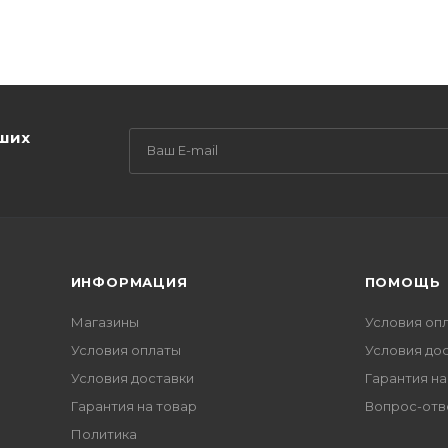
аших
ИНФОРМАЦИЯ
ПОМОЩЬ
Магазины
Условия оп
Условия оплаты
Условия до
Условия доставки
Гарантия на
Гарантия на товар
Вопрос-отв
Политика