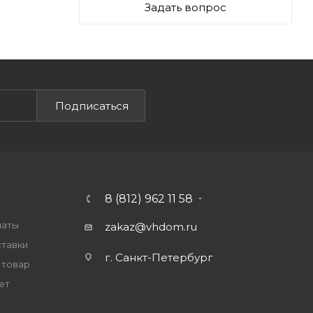
Задать вопрос
Подписаться
8 (812) 962 11 58
латы
zakaz@vhdom.ru
ставки
г. Санкт-Петербург
 товар
ет