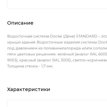
Описание
Водосточная система Docke (Дёке) STANDARD – эт
крыши здания. Водосточные изделия системы Dock
под давлением из поливинилхлорида и/или сопол
пяти цветовых решениях: зелёный (аналог RAL 6005
9003), красный (аналог RAL 3005), светло-коричневы
Толщина стенок - 1,7 мм.
Характеристики