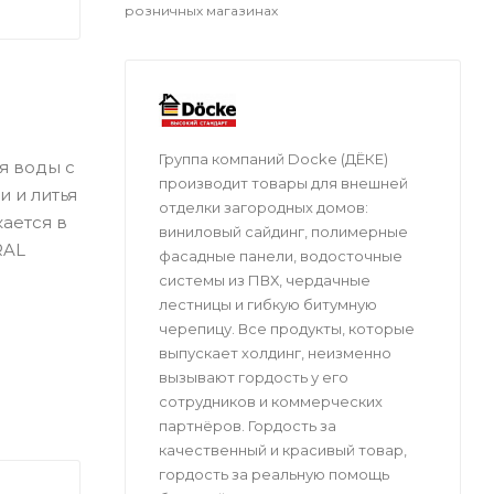
розничных магазинах
Группа компаний Docke (ДЁКЕ)
я воды с
производит товары для внешней
 и литья
отделки загородных домов:
ается в
виниловый сайдинг, полимерные
RAL
фасадные панели, водосточные
системы из ПВХ, чердачные
лестницы и гибкую битумную
черепицу. Все продукты, которые
выпускает холдинг, неизменно
вызывают гордость у его
сотрудников и коммерческих
партнёров. Гордость за
качественный и красивый товар,
гордость за реальную помощь