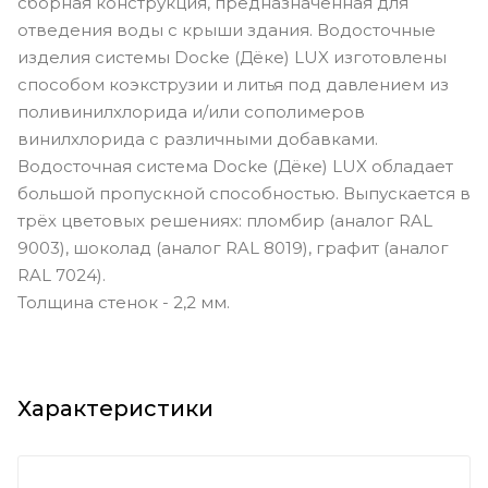
сборная конструкция, предназначенная для
отведения воды с крыши здания. Водосточные
изделия системы Docke (Дёке) LUX изготовлены
способом коэкструзии и литья под давлением из
поливинилхлорида и/или сополимеров
винилхлорида с различными добавками.
Водосточная система Docke (Дёке) LUX обладает
большой пропускной способностью. Выпускается в
трёх цветовых решениях: пломбир (аналог RAL
9003), шоколад (аналог RAL 8019), графит (аналог
RAL 7024).
Толщина стенок - 2,2 мм.
Характеристики