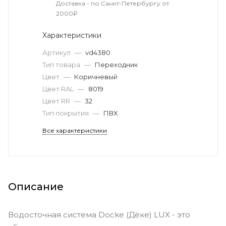
Доставка - по Санкт-Петербургу от
2000₽
Характеристики
Артикул
—
vd4380
Тип товара
—
Переходник
Цвет
—
Коричневый
Цвет RAL
—
8019
Цвет RR
—
32
Тип покрытия
—
ПВХ
Все характеристики
Описание
Водосточная система Docke (Дёке) LUX - это