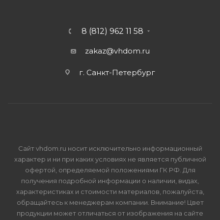
8 (812) 962 11 58
zakaz@vhdom.ru
г. Санкт-Петербург
Сайт vhdom.ru носит исключительно информационный
характер и ни при каких условиях не является публичной
офертой, определяемой положениями ГК РФ. Для
получения подробной информации о наличии, видах,
характеристиках и стоимости материалов, пожалуйста,
обращайтесь к менеджерам компании. Внимание! Цвет
продукции может отличаться от изображения на сайте