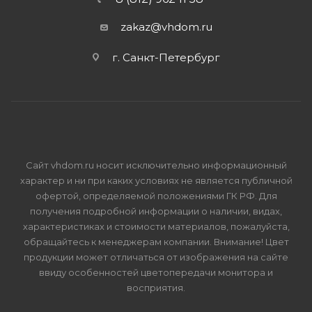
zakaz@vhdom.ru
г. Санкт-Петербург
Сайт vhdom.ru носит исключительно информационный
характер и ни при каких условиях не является публичной
офертой, определяемой положениями ГК РФ. Для
получения подробной информации о наличии, видах,
характеристиках и стоимости материалов, пожалуйста,
обращайтесь к менеджерам компании. Внимание! Цвет
продукции может отличаться от изображения на сайте
ввиду особенностей цветопередачи монитора и
восприятия.