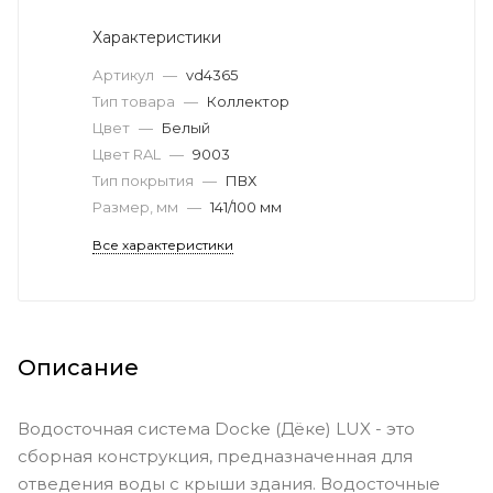
Характеристики
Артикул
—
vd4365
Тип товара
—
Коллектор
Цвет
—
Белый
Цвет RAL
—
9003
Тип покрытия
—
ПВХ
Размер, мм
—
141/100 мм
Все характеристики
Описание
Водосточная система Docke (Дёке) LUX - это
сборная конструкция, предназначенная для
отведения воды с крыши здания. Водосточные