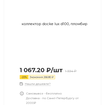
1 067.20
₽
/шт
1 334
₽
-
20
%
Экономия
266.80
₽
Нашли дешевле?
Самовывоз - бесплатно
Доставка - по Санкт-Петербургу от
2000₽