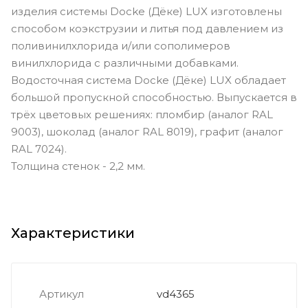
изделия системы Docke (Дёке) LUX изготовлены
способом коэкструзии и литья под давлением из
поливинилхлорида и/или сополимеров
винилхлорида с различными добавками.
Водосточная система Docke (Дёке) LUX обладает
большой пропускной способностью. Выпускается в
трёх цветовых решениях: пломбир (аналог RAL
9003), шоколад (аналог RAL 8019), графит (аналог
RAL 7024).
Толщина стенок - 2,2 мм.
Характеристики
Артикул
vd4365