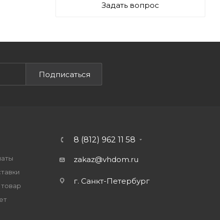
Задать вопрос
Подписаться
8 (812) 962 11 58
латы
zakaz@vhdom.ru
ставки
г. Санкт-Петербург
 товар
ет