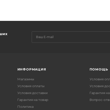
аших
ИНФОРМАЦИЯ
ПОМОЩЬ
Магазины
Условия оп
Условия оплаты
Условия до
Условия доставки
Гарантия на
Гарантия на товар
Вопрос-отв
Политика