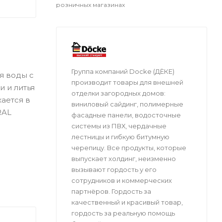
розничных магазинах
Группа компаний Docke (ДЁКЕ)
я воды с
производит товары для внешней
 и литья
отделки загородных домов:
ается в
виниловый сайдинг, полимерные
RAL
фасадные панели, водосточные
системы из ПВХ, чердачные
лестницы и гибкую битумную
черепицу. Все продукты, которые
выпускает холдинг, неизменно
вызывают гордость у его
сотрудников и коммерческих
партнёров. Гордость за
качественный и красивый товар,
гордость за реальную помощь