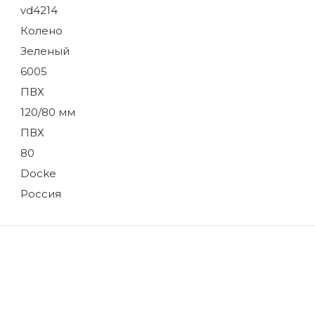
vd4214
Колено
Зеленый
6005
ПВХ
120/80 мм
ПВХ
80
Docke
Россия