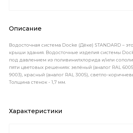
Описание
Водосточная система Docke (Дёке) STANDARD – эт
крыши здания. Водосточные изделия системы Dock
под давлением из поливинилхлорида и/или сопол
пяти цветовых решениях: зелёный (аналог RAL 6005
9003), красный (аналог RAL 3005), светло-коричневы
Толщина стенок - 1,7 мм.
Характеристики