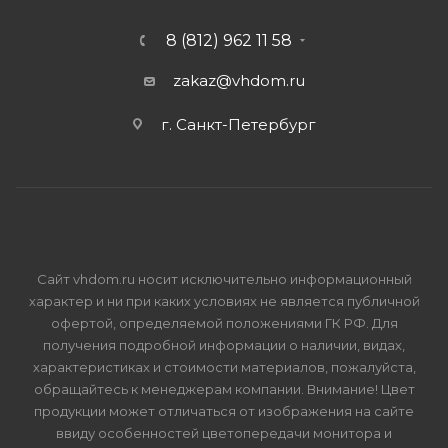
8 (812) 962 11 58
zakaz@vhdom.ru
г. Санкт-Петербург
Сайт vhdom.ru носит исключительно информационный
характер и ни при каких условиях не является публичной
офертой, определяемой положениями ГК РФ. Для
получения подробной информации о наличии, видах,
характеристиках и стоимости материалов, пожалуйста,
обращайтесь к менеджерам компании. Внимание! Цвет
продукции может отличаться от изображения на сайте
ввиду особенностей цветопередачи монитора и