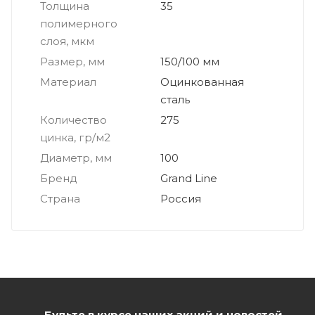
Толщина
35
полимерного
слоя, мкм
Размер, мм
150/100 мм
Материал
Оцинкованная
сталь
Количество
275
цинка, гр/м2
Диаметр, мм
100
Бренд
Grand Line
Страна
Россия
Будьте в курсе наших акций и новостей