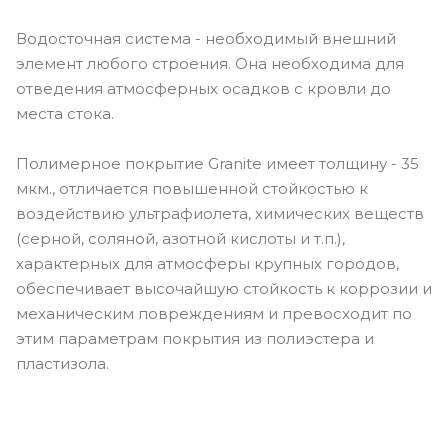
Водосточная система - необходимый внешний
элемент любого строения. Она необходима для
отведения атмосферных осадков с кровли до
места стока.
Полимерное покрытие Granite имеет толщину - 35
мкм., отличается повышенной стойкостью к
воздействию ультрафиолета, химических веществ
(серной, соляной, азотной кислоты и т.п.),
характерных для атмосферы крупных городов,
обеспечивает высочайшую стойкость к коррозии и
механическим повреждениям и превосходит по
этим параметрам покрытия из полиэстера и
пластизола.