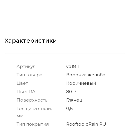
Характеристики
Артикул
vd1811
Тип товара
Воронка желоба
Цвет
Коричневый
Цвет RAL
8017
Поверхность
Глянец
Толщина стали,
0,6
мм
Тип покрытия
Rooftop dRain PU