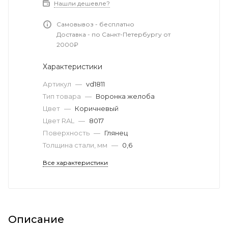
Нашли дешевле?
Самовывоз - бесплатно
Доставка - по Санкт-Петербургу от
2000₽
Характеристики
Артикул
—
vd1811
Тип товара
—
Воронка желоба
Цвет
—
Коричневый
Цвет RAL
—
8017
Поверхность
—
Глянец
Толщина стали, мм
—
0,6
Все характеристики
Описание