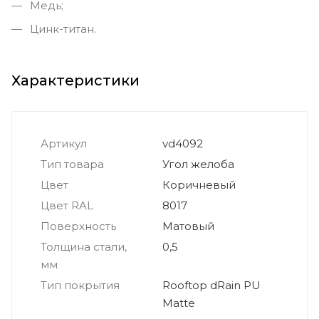
Медь;
Цинк-титан.
Характеристики
Артикул
vd4092
Тип товара
Угол желоба
Цвет
Коричневый
Цвет RAL
8017
Поверхность
Матовый
Толщина стали,
0,5
мм
Тип покрытия
Rooftop dRain PU
Matte