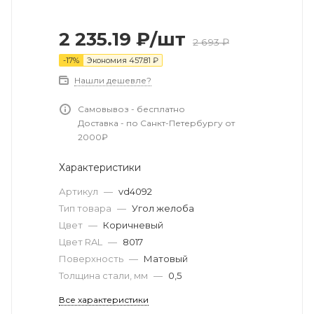
2 235.19
₽
/шт
2 693
₽
-
17
%
Экономия
457.81
₽
Нашли дешевле?
Самовывоз - бесплатно
Доставка - по Санкт-Петербургу от
2000₽
Характеристики
Артикул
—
vd4092
Тип товара
—
Угол желоба
Цвет
—
Коричневый
Цвет RAL
—
8017
Поверхность
—
Матовый
Толщина стали, мм
—
0,5
Все характеристики