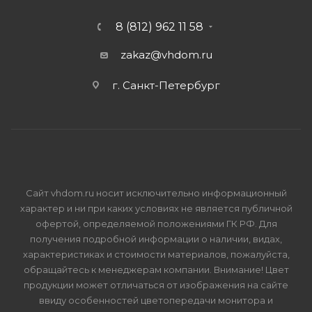
8 (812) 962 11 58
zakaz@vhdom.ru
г. Санкт-Петербург
Сайт vhdom.ru носит исключительно информационный
характер и ни при каких условиях не является публичной
офертой, определяемой положениями ГК РФ. Для
получения подробной информации о наличии, видах,
характеристиках и стоимости материалов, пожалуйста,
обращайтесь к менеджерам компании. Внимание! Цвет
продукции может отличаться от изображения на сайте
ввиду особенностей цветопередачи монитора и