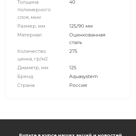
Толщина
40
полимерного
слоя, мкм
Размер, мм
125/90 мм
Материал
Оцинкованная
сталь
Количество
275
цинка, гр/м2
Диаметр, мм
125
Бренд
Aquasystem
Страна
Россия
Будьте в курсе наших акций и новостей