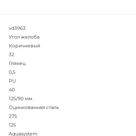
vd3963
Угол желоба
Коричневый
32
Глянец
0,5
PU
40
125/90 мм
Оцинкованная сталь
275
125
Aquasystem