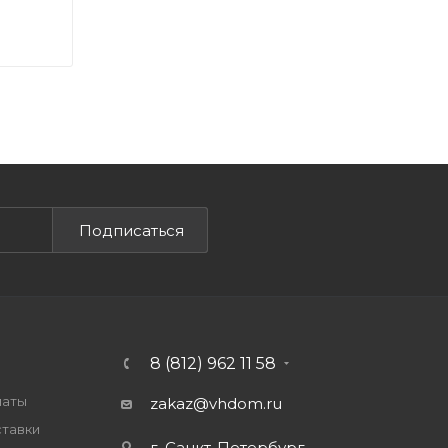
Подписаться
8 (812) 962 11 58
латы
zakaz@vhdom.ru
ставки
г. Санкт-Петербург