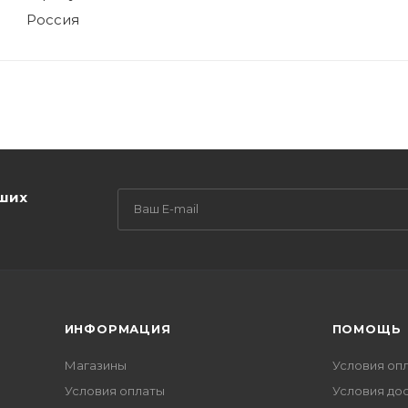
Россия
аших
ИНФОРМАЦИЯ
ПОМОЩЬ
Магазины
Условия оп
Условия оплаты
Условия до