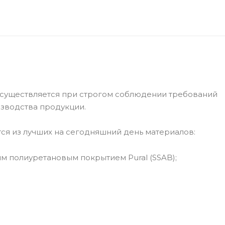
существляется при строгом соблюдении требований
изводства продукции.
я из лучших на сегодняшний день материалов:
м полиуретановым покрытием Pural (SSAB);