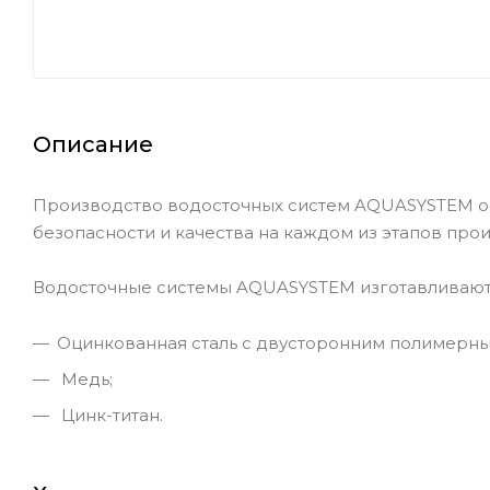
Описание
Производство водосточных систем AQUASYSTEM о
безопасности и качества на каждом из этапов про
Водосточные системы AQUASYSTEM изготавливаютс
Оцинкованная сталь с двусторонним полимерны
Медь;
Цинк-титан.