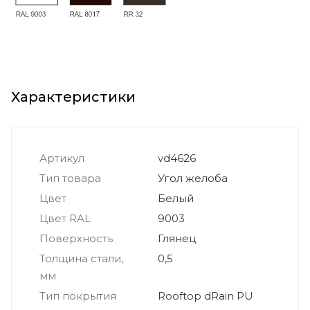
Характеристики
Артикул
vd4626
Тип товара
Угол желоба
Цвет
Белый
Цвет RAL
9003
Поверхность
Глянец
Толщина стали,
0,5
мм
Тип покрытия
Rooftop dRain PU