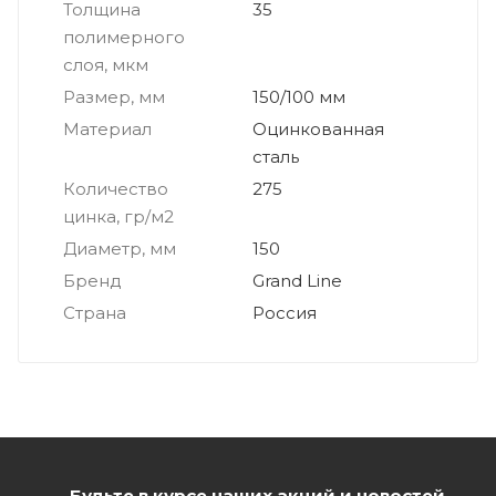
Толщина
35
полимерного
слоя, мкм
Размер, мм
150/100 мм
Материал
Оцинкованная
сталь
Количество
275
цинка, гр/м2
Диаметр, мм
150
Бренд
Grand Line
Страна
Россия
Будьте в курсе наших акций и новостей