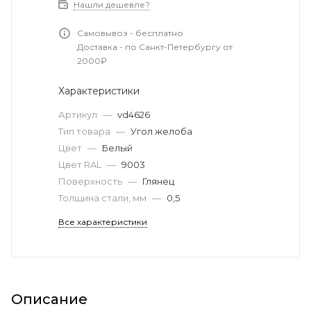
Нашли дешевле?
Самовывоз - бесплатно
Доставка - по Санкт-Петербургу от
2000₽
Характеристики
Артикул
—
vd4626
Тип товара
—
Угол желоба
Цвет
—
Белый
Цвет RAL
—
9003
Поверхность
—
Глянец
Толщина стали, мм
—
0,5
Все характеристики
Описание