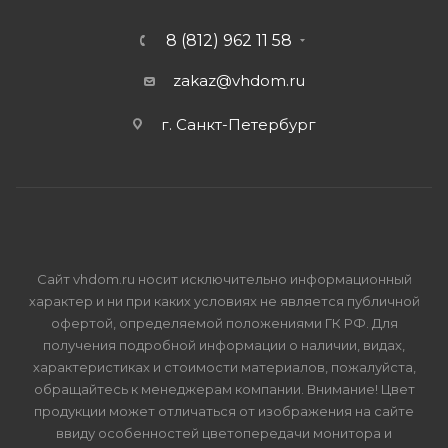
8 (812) 962 11 58
zakaz@vhdom.ru
г. Санкт-Петербург
Сайт vhdom.ru носит исключительно информационный
характер и ни при каких условиях не является публичной
офертой, определяемой положениями ГК РФ. Для
получения подробной информации о наличии, видах,
характеристиках и стоимости материалов, пожалуйста,
обращайтесь к менеджерам компании. Внимание! Цвет
продукции может отличаться от изображения на сайте
ввиду особенностей цветопередачи монитора и