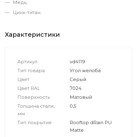
Медь;
Цинк-титан.
Характеристики
Артикул
vd4119
Тип товара
Угол желоба
Цвет
Серый
Цвет RAL
7024
Поверхность
Матовый
Толщина стали,
0,5
мм
Тип покрытия
Rooftop dRain PU
Matte