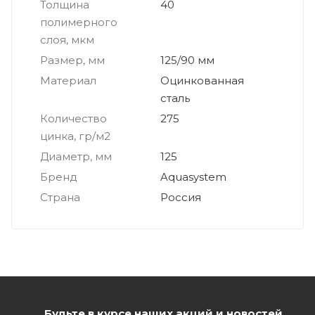
Толщина
40
полимерного
слоя, мкм
Размер, мм
125/90 мм
Материал
Оцинкованная
сталь
Количество
275
цинка, гр/м2
Диаметр, мм
125
Бренд
Aquasystem
Страна
Россия
Будьте в курсе наших акций и новостей