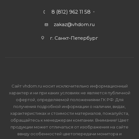
8 (812) 962 11 58
zakaz@vhdom.ru
г. Санкт-Петербург
Сайт vhdom.ru носит исключительно информационный
характер и ни при каких условиях не является публичной
офертой, определяемой положениями ГК РФ. Для
получения подробной информации о наличии, видах,
характеристиках и стоимости материалов, пожалуйста,
обращайтесь к менеджерам компании. Внимание! Цвет
продукции может отличаться от изображения на сайте
ввиду особенностей цветопередачи монитора и