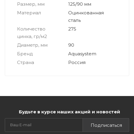
Размер, мм
125/90 мм
Материал
Оцинкованная
сталь
Количество
275
цинка, гр/м2
Диаметр, мм
90
Бренд
Aquasystem
Страна
Россия
Будьте в курсе наших акций и новостей
Подписаться