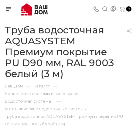
0
Труба водосточная
AQUASYSTEM
Премиум покрытие
PU D90 мм, RAL 9003
белый (3 м)
—
—
Ваш Дом
Каталог
—
Кровельные системы и аксессуары
—
Водосточная система
—
Металлические водосточные системы
Труба водосточная AQUASYSTEM Премиум покрытие PU
D90 мм, RAL 9003 белый (3 м)