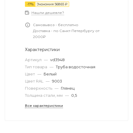
-
17
%
Экономия
568.65
₽
Нашли дешевле?
Самовывоз - бесплатно
Доставка - по Санкт-Петербургу от
2000₽
Характеристики
Артикул
—
vd3948
Тип товара
—
Труба водосточная
Цвет
—
Белый
Цвет RAL
—
9003
Поверхность
—
Глянец
Толщина стали, мм
—
0,5
Все характеристики