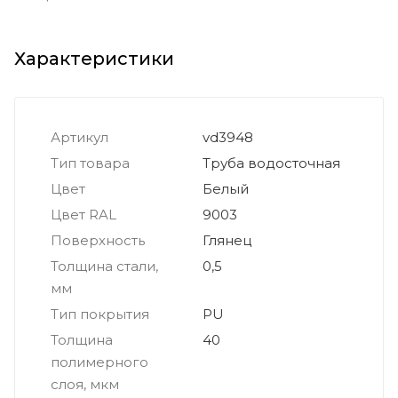
Характеристики
Артикул
vd3948
Тип товара
Труба водосточная
Цвет
Белый
Цвет RAL
9003
Поверхность
Глянец
Толщина стали,
0,5
мм
Тип покрытия
PU
Толщина
40
полимерного
слоя, мкм