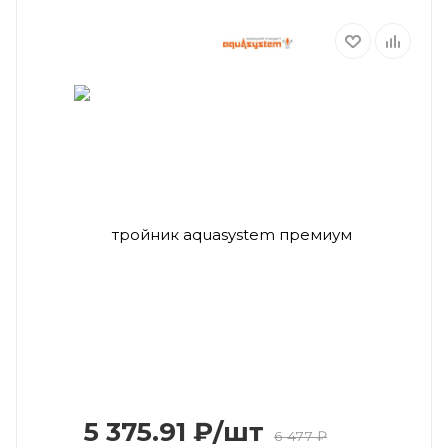
5 375.91
₽
/шт
6 477
₽