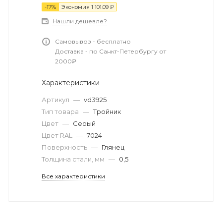
-
17
%
Экономия
1 101.09
₽
Нашли дешевле?
Самовывоз - бесплатно
Доставка - по Санкт-Петербургу от
2000₽
Характеристики
Артикул
—
vd3925
Тип товара
—
Тройник
Цвет
—
Серый
Цвет RAL
—
7024
Поверхность
—
Глянец
Толщина стали, мм
—
0,5
Все характеристики