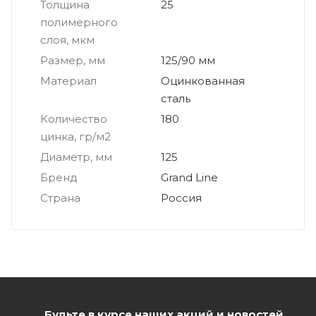
Толщина
25
полимерного
слоя, мкм
Размер, мм
125/90 мм
Материал
Оцинкованная
сталь
Количество
180
цинка, гр/м2
Диаметр, мм
125
Бренд
Grand Line
Страна
Россия
Будьте в курсе наших акций и новостей