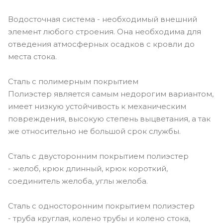
Водосточная система - необходимый внешний
элемент любого строения. Она необходима для
отведения атмосферных осадков с кровли до
места стока.
Сталь с полимерным покрытием
Полиэстер является самым недорогим вариантом,
имеет низкую устойчивость к механическим
повреждения, высокую степень выцветания, а так
же относительно не большой срок службы.
Сталь с двусторонним покрытием полиэстер
- желоб, крюк длинный, крюк короткий,
соединитель желоба, углы желоба.
Сталь с односторонним покрытием полиэстер
- труба круглая, колено трубы и колено стока,