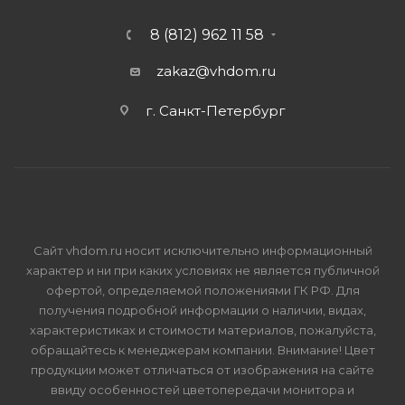
8 (812) 962 11 58
zakaz@vhdom.ru
г. Санкт-Петербург
Сайт vhdom.ru носит исключительно информационный
характер и ни при каких условиях не является публичной
офертой, определяемой положениями ГК РФ. Для
получения подробной информации о наличии, видах,
характеристиках и стоимости материалов, пожалуйста,
обращайтесь к менеджерам компании. Внимание! Цвет
продукции может отличаться от изображения на сайте
ввиду особенностей цветопередачи монитора и