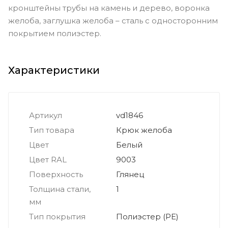
кронштейны трубы на камень и дерево, воронка
желоба, заглушка желоба – сталь с односторонним
покрытием полиэстер.
Характеристики
Артикул
vd1846
Тип товара
Крюк желоба
Цвет
Белый
Цвет RAL
9003
Поверхность
Глянец
Толщина стали,
1
мм
Тип покрытия
Полиэстер (PE)