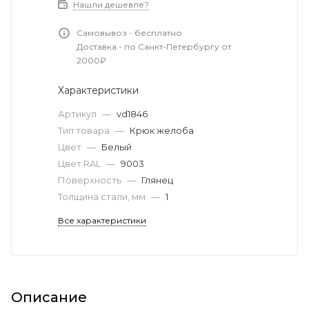
Нашли дешевле?
Самовывоз - бесплатно
Доставка - по Санкт-Петербургу от
2000₽
Характеристики
Артикул
—
vd1846
Тип товара
—
Крюк желоба
Цвет
—
Белый
Цвет RAL
—
9003
Поверхность
—
Глянец
Толщина стали, мм
—
1
Все характеристики
Описание