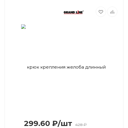
299.60
₽
/шт
428
₽