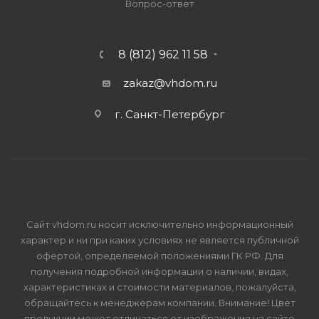
Вопрос-ответ
8 (812) 962 11 58
zakaz@vhdom.ru
г. Санкт-Петербург
Сайт vhdom.ru носит исключительно информационный
характер и ни при каких условиях не является публичной
офертой, определяемой положениями ГК РФ. Для
получения подробной информации о наличии, видах,
характеристиках и стоимости материалов, пожалуйста,
обращайтесь к менеджерам компании. Внимание! Цвет
продукции может отличаться от изображения на сайте