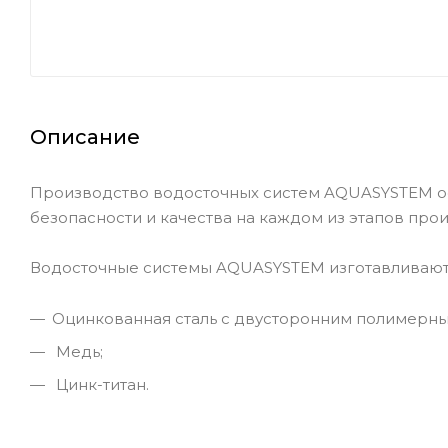
Описание
Производство водосточных систем AQUASYSTEM о
безопасности и качества на каждом из этапов про
Водосточные системы AQUASYSTEM изготавливаютс
Оцинкованная сталь с двусторонним полимерны
Медь;
Цинк-титан.