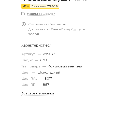
-
12
%
Экономия
679.20
₽
Нашли дешевле?
Самовывоз - бесплатно
Доставка - по Санкт-Петербургу от
2000₽
Характеристики
Артикул
—
vd5637
Вес, кг
—
0.73
Тип товара
—
Коньковый вентиль
Цвет
—
Шоколадный
Цвет RAL
—
8017
Цвет RR
—
887
Все характеристики