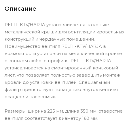
Описание
PELTI -KTV/HARJA устанавливается на коньке
металлической крыши для вентиляции кровельных
конструкций и чердачных помещений.
Преимущество вентиля PELTI -KTV/HARJA в
возможности установки на металлической кровле
с коньком любого профиля. PELTI -KTV/HARJA
устанавливается на смонтированный коньковый
лист, что позволяет полностью завершить монтаж
кровли до установки вентилей. Специальный
фильтр препятствует попаданию внутрь вентиля
осадков и насекомых.
Размеры: ширина 225 мм, длина 350 мм, отверстие
вентиля соответствует диаметру 160 мм.