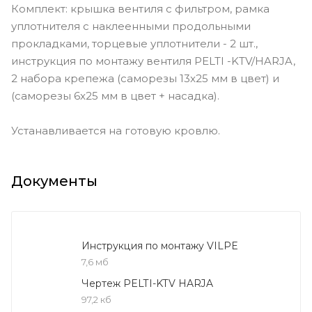
Комплект: крышка вентиля с фильтром, рамка
уплотнителя с наклеенными продольными
прокладками, торцевые уплотнители - 2 шт.,
инструкция по монтажу вентиля PELTI -KTV/HARJA,
2 набора крепежа (саморезы 13x25 мм в цвет) и
(саморезы 6x25 мм в цвет + насадка).
Устанавливается на готовую кровлю.
Документы
Инструкция по монтажу VILPE
7,6 мб
Чертеж PELTI-KTV HARJA
97,2 кб