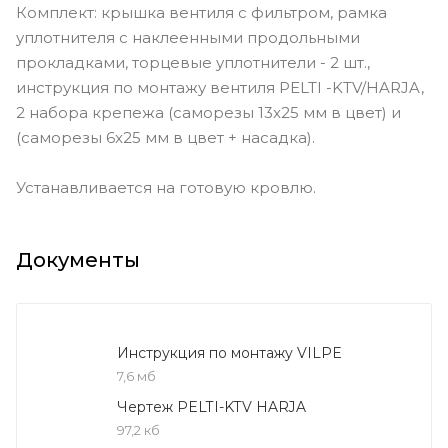
Комплект: крышка вентиля с фильтром, рамка
уплотнителя с наклеенными продольными
прокладками, торцевые уплотнители - 2 шт.,
инструкция по монтажу вентиля PELTI -KTV/HARJA,
2 набора крепежа (саморезы 13x25 мм в цвет) и
(саморезы 6x25 мм в цвет + насадка).
Устанавливается на готовую кровлю.
Документы
Инструкция по монтажу VILPE
7,6 мб
Чертеж PELTI-KTV HARJA
97,2 кб