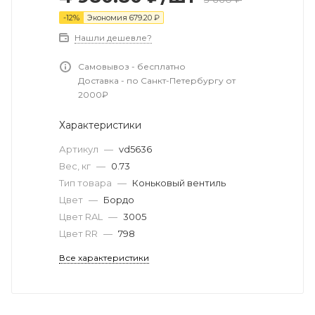
-
12
%
Экономия
679.20
₽
Нашли дешевле?
Самовывоз - бесплатно
Доставка - по Санкт-Петербургу от
2000₽
Характеристики
Артикул
—
vd5636
Вес, кг
—
0.73
Тип товара
—
Коньковый вентиль
Цвет
—
Бордо
Цвет RAL
—
3005
Цвет RR
—
798
Все характеристики