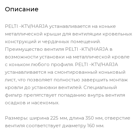
Описание
PELTI -KTV/HARJA устанавливается на коньке
металлической крыши для вентиляции кровельных
конструкций и чердачных помещений.
Преимущество вентиля PELTI -KTV/HARJA в
возможности установки на металлической кровле
с коньком любого профиля. PELTI -KTV/HARJA
устанавливается на смонтированный коньковый
лист, что позволяет полностью завершить монтаж
кровли до установки вентилей. Специальный
фильтр препятствует попаданию внутрь вентиля
осадков и насекомых.
Размеры: ширина 225 мм, длина 350 мм, отверстие
вентиля соответствует диаметру 160 мм.