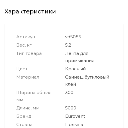
Характеристики
Артикул
vd5085
Вес, кг
5,2
Тип товара
Лента для
примыкания
Цвет
Красный
Материал
Свинец, бутиловый
клей
Ширина общая,
300
мм
Длина, мм
5000
Бренд
Eurovent
Страна
Польша