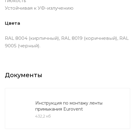
Гибкость
Устойчивая к УФ-излучению
Цвета
RAL 8004 (кирпичный), RAL 8019 (коричневый), RAL
9005 (черный).
Документы
Инструкция по монтажу ленты
примыкания Eurovent
432,2 кб