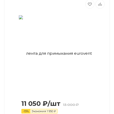
11 050
₽
/шт
13 000
₽
-
15
%
Экономия
1 950
₽