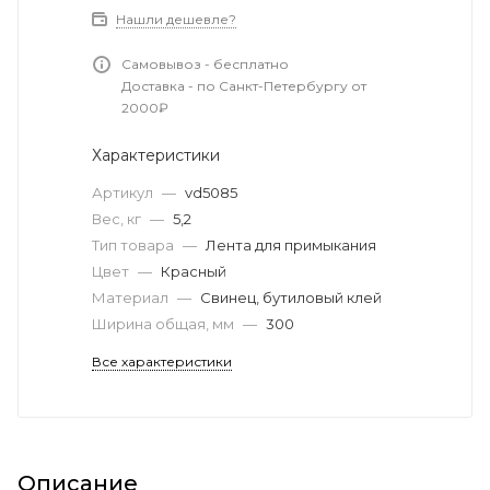
Нашли дешевле?
Самовывоз - бесплатно
Доставка - по Санкт-Петербургу от
2000₽
Характеристики
Артикул
—
vd5085
Вес, кг
—
5,2
Тип товара
—
Лента для примыкания
Цвет
—
Красный
Материал
—
Свинец, бутиловый клей
Ширина общая, мм
—
300
Все характеристики
Описание