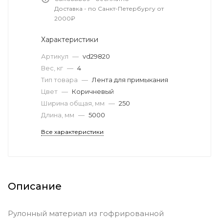
Доставка - по Санкт-Петербургу от
2000₽
Характеристики
Артикул
—
vd29820
Вес, кг
—
4
Тип товара
—
Лента для примыкания
Цвет
—
Коричневый
Ширина общая, мм
—
250
Длина, мм
—
5000
Все характеристики
Описание
Рулонный материал из гофрированной