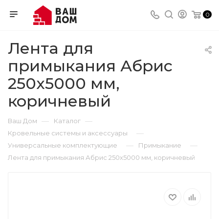
0
Лента для
примыкания Абрис
250х5000 мм,
коричневый
—
—
Ваш Дом
Каталог
—
Кровельные системы и аксессуары
—
—
Универсальные комплектующие
Примыкание
Лента для примыкания Абрис 250х5000 мм, коричневый