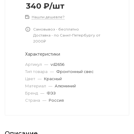
340
₽
/шт
Нашли дешевле?
Самовывоз - бесплатно
Доставка - по Санкт-Петербургу от
2000₽
Характеристики
Артикул
—
vd2656
Тип товара
—
Фронтонный свес
Цвет
—
Красный
Материал
—
Алюминий
Бренд
—
ФЭЗ
Страна
—
Россия
Описание