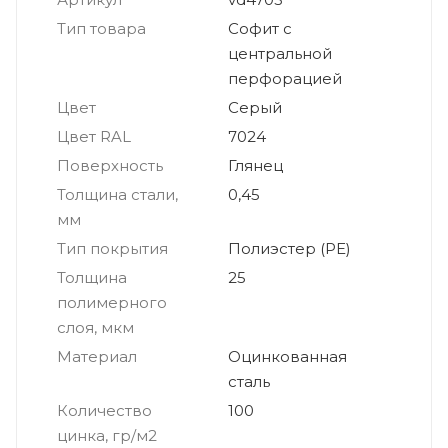
Тип товара
Софит с
центральной
перфорацией
Цвет
Серый
Цвет RAL
7024
Поверхность
Глянец
Толщина стали,
0,45
мм
Тип покрытия
Полиэстер (PE)
Толщина
25
полимерного
слоя, мкм
Материал
Оцинкованная
сталь
Количество
100
цинка, гр/м2