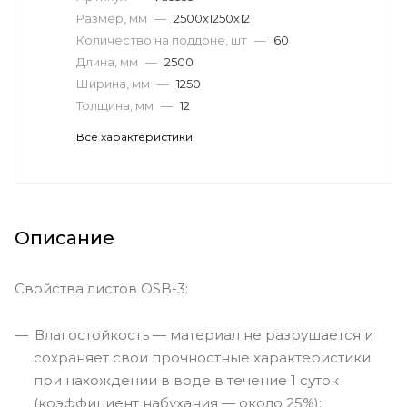
Размер, мм
—
2500x1250х12
Количество на поддоне, шт
—
60
Длина, мм
—
2500
Ширина, мм
—
1250
Толщина, мм
—
12
Все характеристики
Описание
Свойства листов OSB-3:
Влагостойкость — материал не разрушается и
сохраняет свои прочностные характеристики
при нахождении в воде в течение 1 суток
(коэффициент набухания — около 25%);