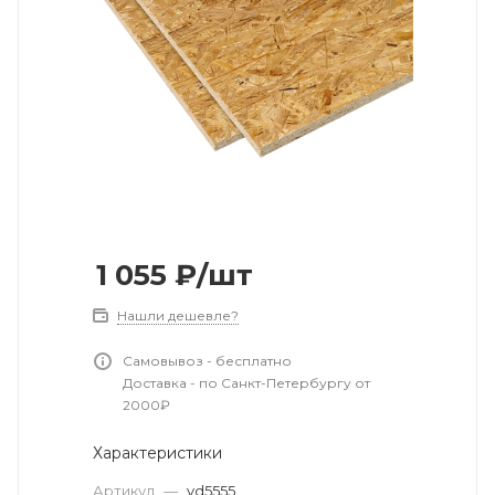
1 055
₽
/шт
Нашли дешевле?
Самовывоз - бесплатно
Доставка - по Санкт-Петербургу от
2000₽
Характеристики
Артикул
—
vd5555