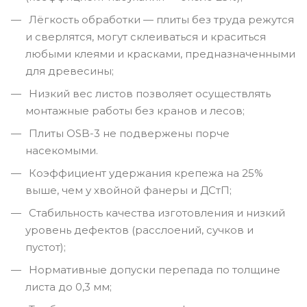
Лёгкость обработки — плиты без труда режутся
и сверлятся, могут склеиваться и краситься
любыми клеями и красками, предназначенными
для древесины;
Низкий вес листов позволяет осуществлять
монтажные работы без кранов и лесов;
Плиты OSB-3 не подвержены порче
насекомыми.
Коэффициент удержания крепежа на 25%
выше, чем у хвойной фанеры и ДСтП;
Стабильность качества изготовления и низкий
уровень дефектов (расслоений, сучков и
пустот);
Нормативные допуски перепада по толщине
листа до 0,3 мм;