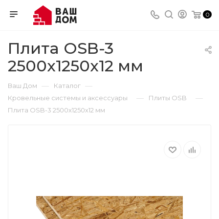
0
Плита OSB-3
2500x1250х12 мм
—
—
Ваш Дом
Каталог
—
—
Кровельные системы и аксессуары
Плиты OSB
Плита OSB-3 2500x1250х12 мм