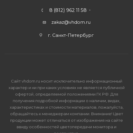
8 (812) 962 11 58
zakaz@vhdom.ru
г. Санкт-Петербург
Сайт vhdom.ru носит исключительно информационный
характер и ни при каких условиях не является публичной
офертой, определяемой положениями ГК РФ. Для
получения подробной информации о наличии, видах,
характеристиках и стоимости материалов, пожалуйста,
обращайтесь к менеджерам компании. Внимание! Цвет
продукции может отличаться от изображения на сайте
ввиду особенностей цветопередачи монитора и