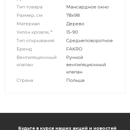
Тип товара
Мансардное окно
Размер, см
78х98
Материал
Дерево
Уклон кровли, °
15-90
Тип открывания
Среднеповоротное
Бренд
FAKRO
Вентиляционный
Ручной
клапан
вентиляционный
клапан
Страна
Польша
Будьте в курсе наших акций и новостей