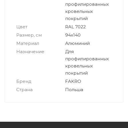
профилированных
кровельных
покрытий
Цвет
RAL 7022
Размер, см
94х140
Материал
Алюминий
Назначение
Для
профилированных
кровельных
покрытий
Бренд
FAKRO
Страна
Польша