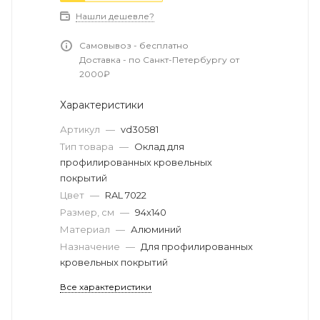
Нашли дешевле?
Самовывоз - бесплатно
Доставка - по Санкт-Петербургу от
2000₽
Характеристики
Артикул
—
vd30581
Тип товара
—
Оклад для
профилированных кровельных
покрытий
Цвет
—
RAL 7022
Размер, см
—
94х140
Материал
—
Алюминий
Назначение
—
Для профилированных
кровельных покрытий
Все характеристики