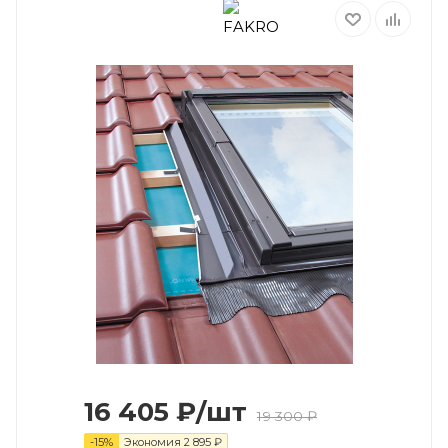
16 405
₽
/шт
19 300
₽
-
15
%
Экономия
2 895
₽