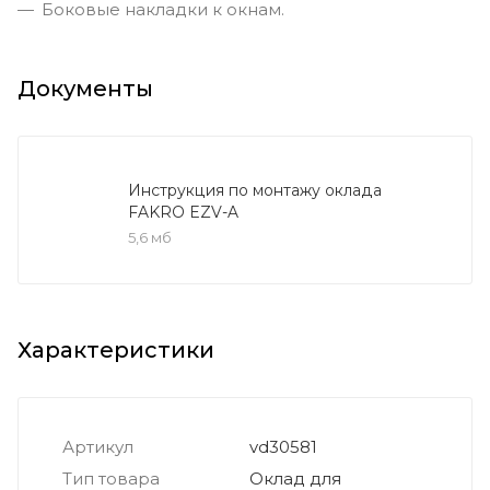
Боковые накладки к окнам.
Документы
Инструкция по монтажу оклада
FAKRO EZV-A
5,6 мб
Характеристики
Артикул
vd30581
Тип товара
Оклад для