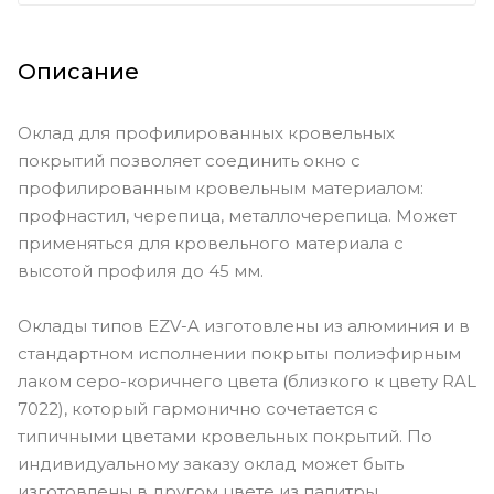
Описание
Оклад для профилированных кровельных
покрытий позволяет соединить окно с
профилированным кровельным материалом:
профнастил, черепица, металлочерепица. Может
применяться для кровельного материала с
высотой профиля до 45 мм.
Оклады типов EZV-A изготовлены из алюминия и в
стандартном исполнении покрыты полиэфирным
лаком серо-коричнего цвета (близкого к цвету RAL
7022), который гармонично сочетается с
типичными цветами кровельных покрытий. По
индивидуальному заказу оклад может быть
изготовлены в другом цвете из палитры