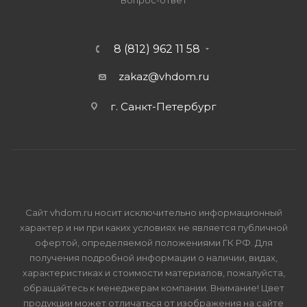
Вопрос-ответ
8 (812) 962 11 58
zakaz@vhdom.ru
г. Санкт-Петербург
Сайт vhdom.ru носит исключительно информационный
характер и ни при каких условиях не является публичной
офертой, определяемой положениями ГК РФ. Для
получения подробной информации о наличии, видах,
характеристиках и стоимости материалов, пожалуйста,
обращайтесь к менеджерам компании. Внимание! Цвет
продукции может отличаться от изображения на сайте