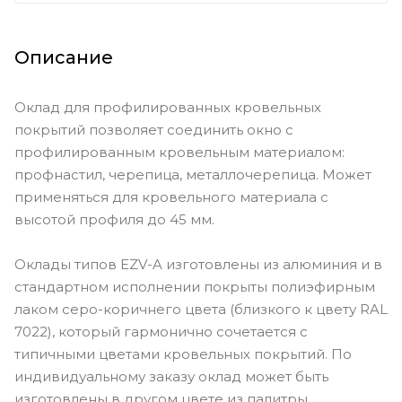
Описание
Оклад для профилированных кровельных
покрытий позволяет соединить окно с
профилированным кровельным материалом:
профнастил, черепица, металлочерепица. Может
применяться для кровельного материала с
высотой профиля до 45 мм.
Оклады типов EZV-A изготовлены из алюминия и в
стандартном исполнении покрыты полиэфирным
лаком серо-коричнего цвета (близкого к цвету RAL
7022), который гармонично сочетается с
типичными цветами кровельных покрытий. По
индивидуальному заказу оклад может быть
изготовлены в другом цвете из палитры