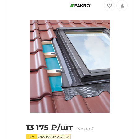
13 175
₽
/шт
15 500
₽
-
15
%
Экономия
2 325
₽