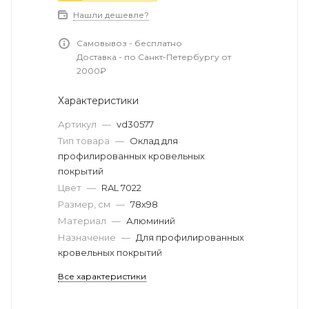
Нашли дешевле?
Самовывоз - бесплатно
Доставка - по Санкт-Петербургу от
2000₽
Характеристики
Артикул
—
vd30577
Тип товара
—
Оклад для
профилированных кровельных
покрытий
Цвет
—
RAL 7022
Размер, см
—
78х98
Материал
—
Алюминий
Назначение
—
Для профилированных
кровельных покрытий
Все характеристики