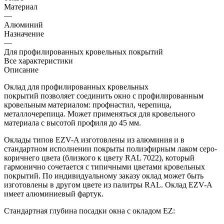
Материал
—
Алюминий
Назначение
—
Для профилированных кровельных покрытий
Все характеристики
Описание
Оклад для профилированных кровельных
покрытий позволяет соединить окно с профилированным
кровельным материалом: профнастил, черепица,
металлочерепица. Может применяться для кровельного
материала с высотой профиля до 45 мм.
Оклады типов EZV-A изготовлены из алюминия и в
стандартном исполнении покрыты полиэфирным лаком серо-
коричнего цвета (близкого к цвету RAL 7022), который
гармонично сочетается с типичными цветами кровельных
покрытий. По индивидуальному заказу оклад может быть
изготовлены в другом цвете из палитры RAL. Оклад EZV-A
имеет алюминиевый фартук.
Стандартная глубина посадки окна с окладом EZ: