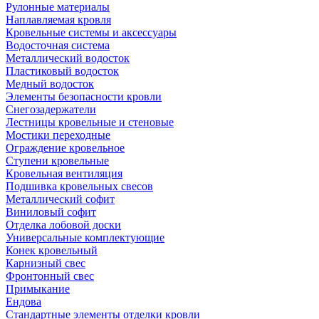
Рулонные материалы
Наплавляемая кровля
Кровельные системы и аксессуары
Водосточная система
Металлический водосток
Пластиковый водосток
Медный водосток
Элементы безопасности кровли
Снегозадержатели
Лестницы кровельные и стеновые
Мостики переходные
Ограждение кровельное
Ступени кровельные
Кровельная вентиляция
Подшивка кровельных свесов
Металлический софит
Виниловый софит
Отделка лобовой доски
Универсальные комплектующие
Конек кровельный
Карнизный свес
Фронтонный свес
Примыкание
Ендова
Стандартные элементы отделки кровли