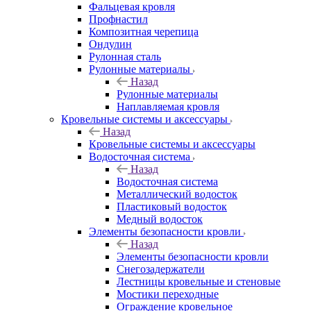
Фальцевая кровля
Профнастил
Композитная черепица
Ондулин
Рулонная сталь
Рулонные материалы
Назад
Рулонные материалы
Наплавляемая кровля
Кровельные системы и аксессуары
Назад
Кровельные системы и аксессуары
Водосточная система
Назад
Водосточная система
Металлический водосток
Пластиковый водосток
Медный водосток
Элементы безопасности кровли
Назад
Элементы безопасности кровли
Снегозадержатели
Лестницы кровельные и стеновые
Мостики переходные
Ограждение кровельное