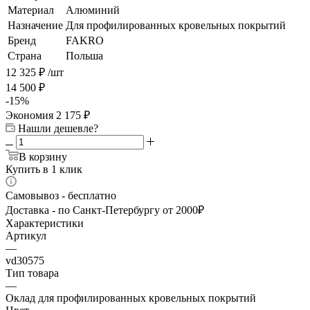
Материал
Алюминий
Назначение
Для профилированных кровельных покрытий
Бренд
FAKRO
Страна
Польша
12 325
₽
/шт
14 500
₽
-
15
%
Экономия
2 175
₽
Нашли дешевле?
В корзину
Купить в 1 клик
Самовывоз - бесплатно
Доставка - по Санкт-Петербургу от 2000₽
Характеристики
Артикул
—
vd30575
Тип товара
—
Оклад для профилированных кровельных покрытий