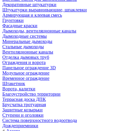
Декоративные штукатурки
Штукатурки выравнивающие, шпаклевки
Армирующая и клеевая смесь
Грунтовки
Фасадные краски
Дымоходы, вентиляционные каналы
Дымоходные системы
Минеральные дымоходы
Стальные дымоходы
Вентиляционные каналы
Отделка дымовых труб
Ограждения и ворота
Панельное ограждение 3D
Модульное ограждение
Временное ограждение
Штакетник
Ворота, калитки
Благоустройство территории
Террасная доска ДПК
Брусчатка тротуарная
Защитные козырьки
Ступени и оголовки
Система поверхностного водоотвода
Дождеприемники
Акции