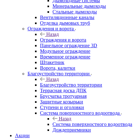
Дымоходные системы
Минеральные дымоходы
Стальные дымоходы
Вентиляционные каналы
Отделка дымовых труб
Ограждения и ворота
Назад
Ограждения и ворота
Панельное ограждение 3D
Модульное ограждение
Временное ограждение
Штакетник
Ворота, калитки
Благоустройство территории
Назад
Благоустройство территории
Террасная доска ДПК
Брусчатка тротуарная
Защитные козырьки
Ступени и оголовки
Система поверхностного водоотвода
Назад
Система поверхностного водоотвода
Дождеприемники
Акции