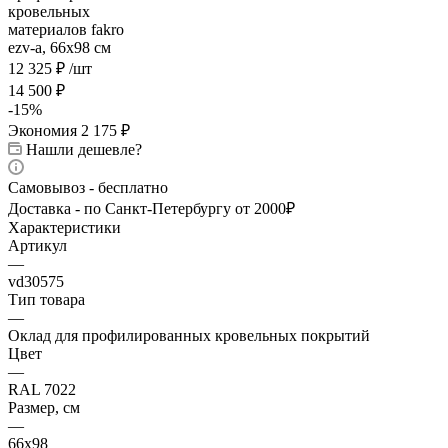
12 325
₽
/шт
14 500
₽
-
15
%
Экономия
2 175
₽
Нашли дешевле?
Самовывоз - бесплатно
Доставка - по Санкт-Петербургу от 2000₽
Характеристики
Артикул
—
vd30575
Тип товара
—
Оклад для профилированных кровельных покрытий
Цвет
—
RAL 7022
Размер, см
—
66х98