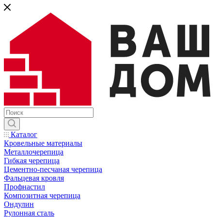
Каталог
Кровельные материалы
Металлочерепица
Гибкая черепица
Цементно-песчаная черепица
Фальцевая кровля
Профнастил
Композитная черепица
Ондулин
Рулонная сталь