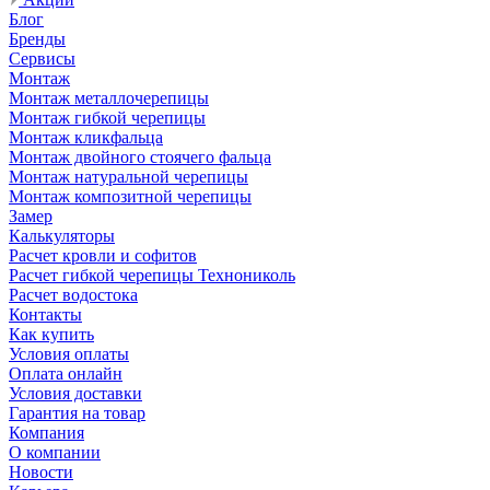
Блог
Бренды
Сервисы
Монтаж
Монтаж металлочерепицы
Монтаж гибкой черепицы
Монтаж кликфальца
Монтаж двойного стоячего фальца
Монтаж натуральной черепицы
Монтаж композитной черепицы
Замер
Калькуляторы
Расчет кровли и софитов
Расчет гибкой черепицы Технониколь
Расчет водостока
Контакты
Как купить
Условия оплаты
Оплата онлайн
Условия доставки
Гарантия на товар
Компания
О компании
Новости