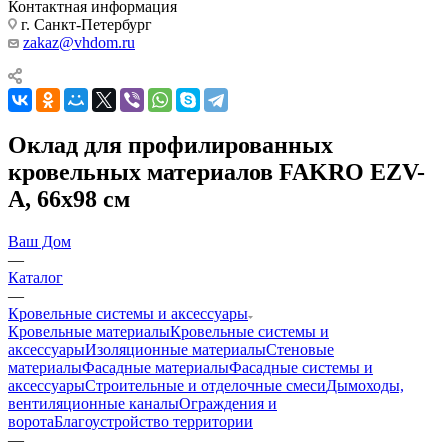
Контактная информация
г. Санкт-Петербург
zakaz@vhdom.ru
Оклад для профилированных
кровельных материалов FAKRO EZV-
A, 66х98 см
Ваш Дом
—
Каталог
—
Кровельные системы и аксессуары
Кровельные материалы
Кровельные системы и
аксессуары
Изоляционные материалы
Стеновые
материалы
Фасадные материалы
Фасадные системы и
аксессуары
Строительные и отделочные смеси
Дымоходы,
вентиляционные каналы
Ограждения и
ворота
Благоустройство территории
—