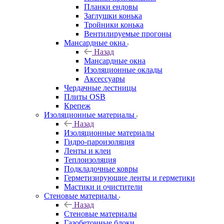
Планки ендовы
Заглушки конька
Тройники конька
Вентилируемые прогоны
Мансардные окна
Назад
Мансардные окна
Изоляционные оклады
Аксессуары
Чердачные лестницы
Плиты OSB
Крепеж
Изоляционные материалы
Назад
Изоляционные материалы
Гидро-пароизоляция
Ленты и клеи
Теплоизоляция
Подкладочные ковры
Герметизирующие ленты и герметики
Мастики и очистители
Стеновые материалы
Назад
Стеновые материалы
Газобетонные блоки