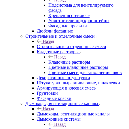
Подсистема для вентилируемого
фасада
Крепления стеновые
Уплотнители под кронштейны
Фасадные профили
Дюбели фасадные
Строительные и отделочные смеси
Назад
Строительные и отделочные смеси
Кладочные растворы
Назад
Кладочные растворы
Цветные кладочные растворы
Цветные смеси для заполнения швов
Декоративные штукатурки
Штукатурки выравнивающие, шпаклевки
Армирующая и клеевая смесь
Грунтовки
Фасадные краски
Дымоходы, вентиляционные каналы
Назад
Дымоходы, вентиляционные каналы
Дымоходные системы
Назад