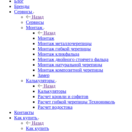
Блог
Бренды
Сервисы
Назад
Сервисы
Монтаж
Назад
Монтаж
Монтаж металлочерепицы
Монтаж гибкой черепицы
Монтаж кликфальца
Монтаж двойного стоячего фальца
Монтаж натуральной черепицы
Монтаж композитной черепицы
Замер
Калькуляторы
Назад
Калькуляторы
Расчет кровли и софитов
Расчет гибкой черепицы Технониколь
Расчет водостока
Контакты
Как купить
Назад
Как купить