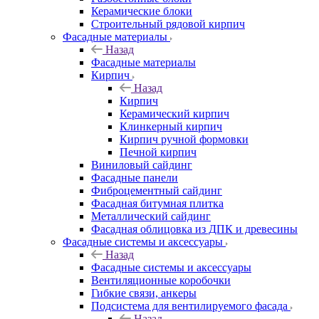
Керамические блоки
Строительный рядовой кирпич
Фасадные материалы
Назад
Фасадные материалы
Кирпич
Назад
Кирпич
Керамический кирпич
Клинкерный кирпич
Кирпич ручной формовки
Печной кирпич
Виниловый сайдинг
Фасадные панели
Фиброцементный сайдинг
Фасадная битумная плитка
Металлический сайдинг
Фасадная облицовка из ДПК и древесины
Фасадные системы и аксессуары
Назад
Фасадные системы и аксессуары
Вентиляционные коробочки
Гибкие связи, анкеры
Подсистема для вентилируемого фасада
Назад