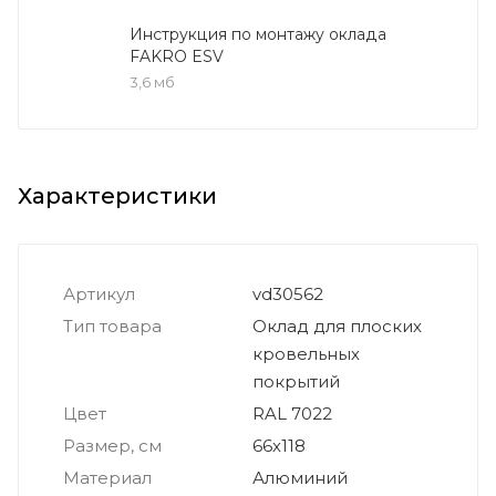
Инструкция по монтажу оклада
FAKRO ESV
3,6 мб
Характеристики
Артикул
vd30562
Тип товара
Оклад для плоских
кровельных
покрытий
Цвет
RAL 7022
Размер, см
66х118
Материал
Алюминий