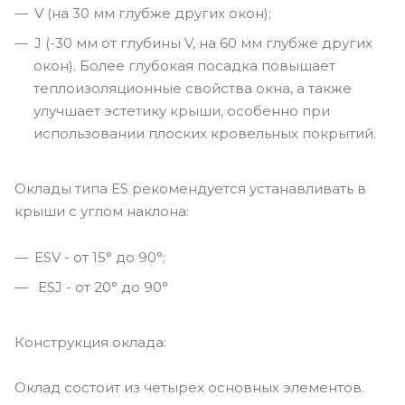
V (на 30 мм глубже других окон);
J (-30 мм от глубины V, на 60 мм глубже других
окон). Более глубокая посадка повышает
теплоизоляционные свойства окна, а также
улучшает эстетику крыши, особенно при
использовании плоских кровельных покрытий.
Оклады типа ES рекомендуется устанавливать в
крыши с углом наклона:
ESV - от 15° до 90°;
ESJ - от 20° до 90°
Конструкция оклада:
Оклад состоит из четырех основных элементов.