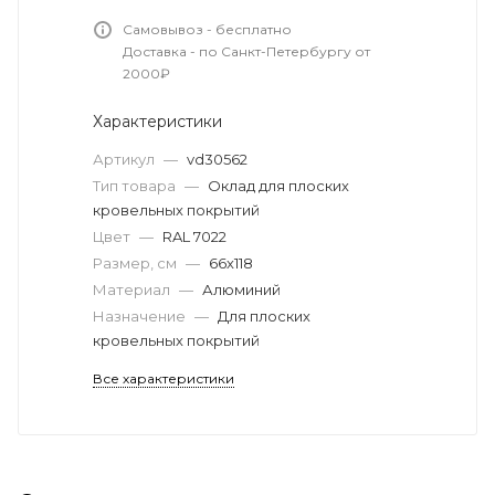
Самовывоз - бесплатно
Доставка - по Санкт-Петербургу от
2000₽
Характеристики
Артикул
—
vd30562
Тип товара
—
Оклад для плоских
кровельных покрытий
Цвет
—
RAL 7022
Размер, см
—
66х118
Материал
—
Алюминий
Назначение
—
Для плоских
кровельных покрытий
Все характеристики