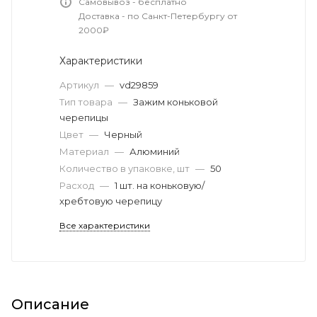
Самовывоз - бесплатно
Доставка - по Санкт-Петербургу от
2000₽
Характеристики
Артикул
—
vd29859
Тип товара
—
Зажим коньковой
черепицы
Цвет
—
Черный
Материал
—
Алюминий
Количество в упаковке, шт
—
50
Расход
—
1 шт. на коньковую/
хребтовую черепицу
Все характеристики
Описание