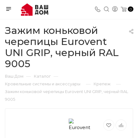
0
Зажим коньковой
черепицы Eurovent
UNI GRIP, черный RAL
9005
—
—
Ваш Дом
Каталог
—
—
Кровельные системы и аксессуары
Крепеж
Зажим коньковой черепицы Eurovent UNI GRIP, черный RAL
9005