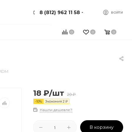
8 (812) 962 11 58
ВОЙТИ
0
0
0
 MDM
18
₽
/шт
20
₽
-
10
%
Экономия
2
₽
Нашли дешевле?
В корзину