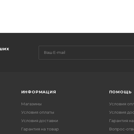
аших
ИНФОРМАЦИЯ
ПОМОЩЬ
Магазины
Условия оп
Условия оплаты
Условия до
Условия доставки
Гарантия на
Гарантия на товар
Вопрос-отв