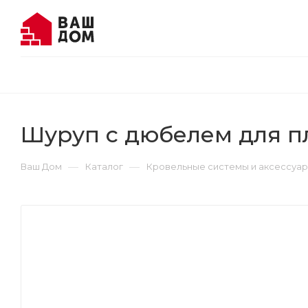
Шуруп с дюбелем для 
—
—
Ваш Дом
Каталог
Кровельные системы и аксессуа