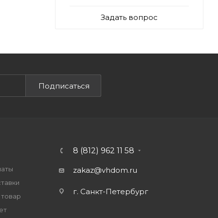
Задать вопрос
Подписаться
8 (812) 962 11 58
латы
zakaz@vhdom.ru
ставки
г. Санкт-Петербург
 товар
ет