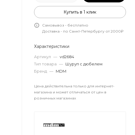
Купить в 1 клик
Самовывоз - бесплатно
Доставка - по Санкт-Петербургу от 2000₽
Характеристики
Артикул
—
vd2684
Тип товара
—
Шуруп с дюбелем
Бренд
—
MDM
Цена действительна только для интернет-
магазина и может отличаться от цен в
розничных магазинах