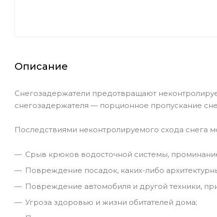
Описание
Снегозадержатели предотвращают неконтролируем
снегозадержателя — порционное пропускание снег
Последствиями неконтролируемого схода снега мо
Срыв крюков водосточной системы, проминани
Повреждение посадок, каких-либо архитектурны
Повреждение автомобиля и другой техники, пр
Угроза здоровью и жизни обитателей дома;