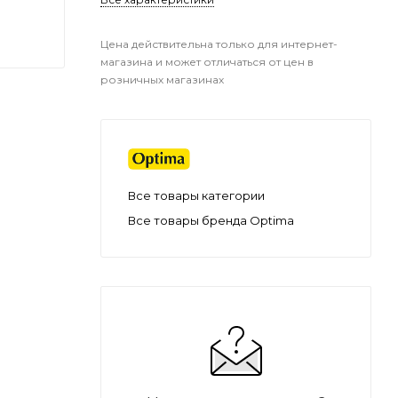
Цена действительна только для интернет-
магазина и может отличаться от цен в
розничных магазинах
Все товары категории
Все товары бренда Optima