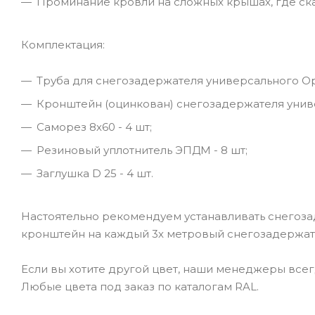
Проминание кровли на сложных крышах, где ск
Комплектация:
Труба для снегозадержателя универсального Opti
Кронштейн (оцинкован) снегозадержателя универ
Саморез 8х60 - 4 шт;
Резиновый уплотнитель ЭПДМ - 8 шт;
Заглушка D 25 - 4 шт.
Настоятельно рекомендуем устанавливать снегоза
кронштейн на каждый 3х метровый снегозадержате
Если вы хотите другой цвет, наши менеджеры всег
Любые цвета под заказ по каталогам RAL.