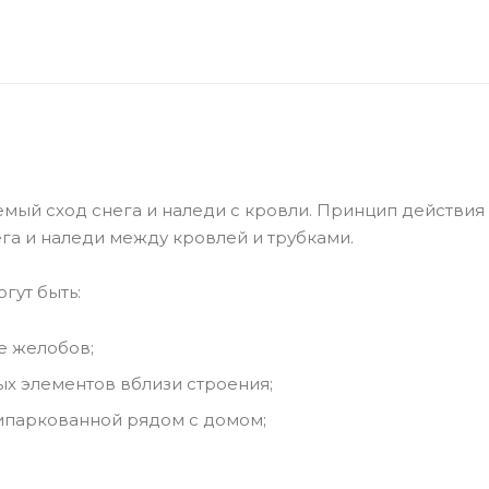
ый сход снега и наледи с кровли. Принцип действия
а и наледи между кровлей и трубками.
гут быть:
е желобов;
х элементов вблизи строения;
ипаркованной рядом с домом;