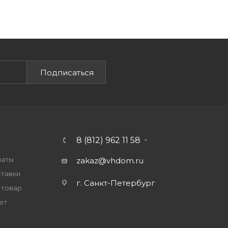
Подписаться
8 (812) 962 11 58
латы
zakaz@vhdom.ru
ставки
г. Санкт-Петербург
 товар
ет