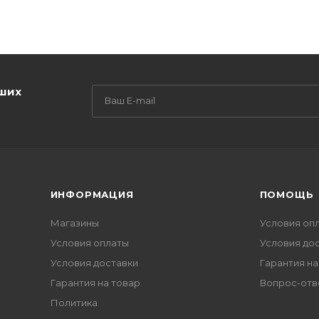
аших
ИНФОРМАЦИЯ
ПОМОЩЬ
Магазины
Условия оп
Условия оплаты
Условия до
Условия доставки
Гарантия на
Гарантия на товар
Вопрос-отв
Политика