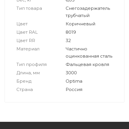
Тип товара
Снегозадержатель
трубчатый
Цвет
Коричневый
Цвет RAL
8019
Цвет RR
32
Материал
Частично
оцинкованная сталь
Тип профиля
Фальцевая кровля
Длина, мм
3000
Бренд
Optima
Страна
Россия