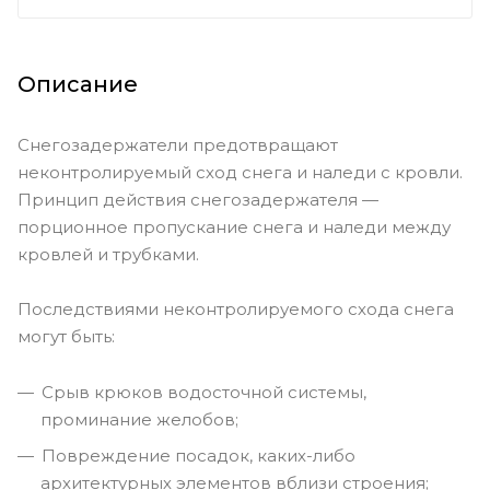
Описание
Снегозадержатели предотвращают
неконтролируемый сход снега и наледи с кровли.
Принцип действия снегозадержателя —
порционное пропускание снега и наледи между
кровлей и трубками.
Последствиями неконтролируемого схода снега
могут быть:
Срыв крюков водосточной системы,
проминание желобов;
Повреждение посадок, каких-либо
архитектурных элементов вблизи строения;