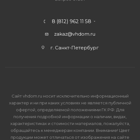
8 (812) 962 11 58
zakaz@vhdom.ru
г. Санкт-Петербург
Сайт vhdom.ru носит исключительно информационный
характер и ни при каких условиях не является публичной
офертой, определяемой положениями ГК РФ. Для
получения подробной информации о наличии, видах,
характеристиках и стоимости материалов, пожалуйста,
обращайтесь к менеджерам компании. Внимание! Цвет
продукции может отличаться от изображения на сайте