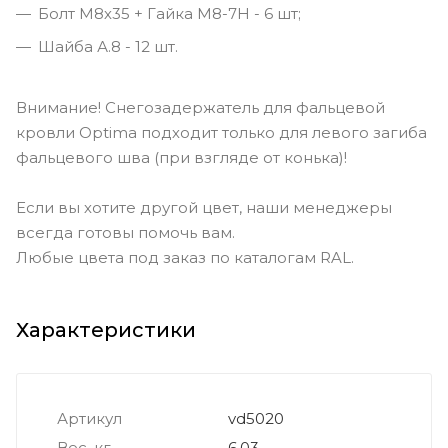
Болт М8х35 + Гайка М8-7Н - 6 шт;
Шайба А.8 - 12 шт.
Внимание! Снегозадержатель для фальцевой
кровли Optima подходит только для левого загиба
фальцевого шва (при взгляде от конька)!
Если вы хотите другой цвет, наши менеджеры
всегда готовы помочь вам.
Любые цвета под заказ по каталогам RAL.
Характеристики
Артикул
vd5020
Вес, кг
6,03