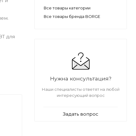
т и
Все товары категории
Все товары бренда BORGE
лем.
ЗТ для
;
Нужна консультация?
Наши специалисты ответят на любой
интересующий вопрос
Задать вопрос