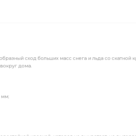
азный сход больших масс снега и льда со скатной к
вокруг дома.
 мм;