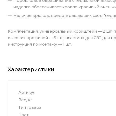
Порошковое окрашивание специальной атмосфер
надолго обеспечивает кровле красивый внешни
Наличие крюков, предотвращающих сход "ледяны
Комплектация: универсальный кронштейн — 2 шт; пл
высоких профилей — 5 шт., пластина для СЗТ для пр
инструкция по монтажу — 1 шт.
Характеристики
Артикул
Вес, кг
Тип товара
Цвет