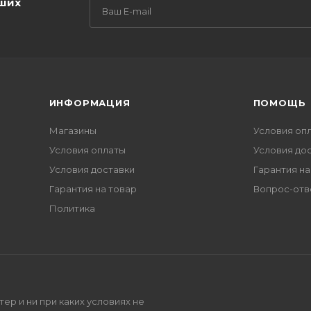
аших
ИНФОРМАЦИЯ
ПОМОЩЬ
Магазины
Условия оп
Условия оплаты
Условия до
Условия доставки
Гарантия на
Гарантия на товар
Вопрос-отв
Политика
р и ни при каких условиях не