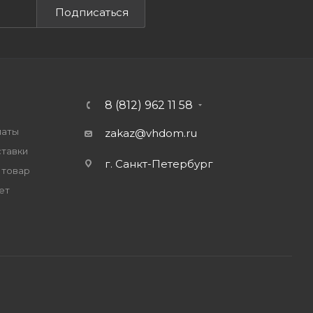
Подписаться
8 (812) 962 11 58
латы
zakaz@vhdom.ru
ставки
г. Санкт-Петербург
 товар
ет