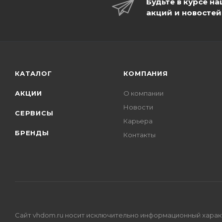
Будьте в курсе н
акций и новостей
КАТАЛОГ
КОМПАНИЯ
АКЦИИ
О компании
Новости
СЕРВИСЫ
Карьера
БРЕНДЫ
Контакты
Сайт vhdom.ru носит исключительно информационный характе