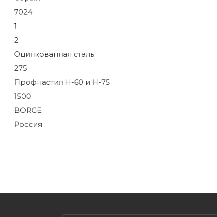
7024
1
2
Оцинкованная сталь
275
Профнастил Н-60 и Н-75
1500
BORGE
Россия