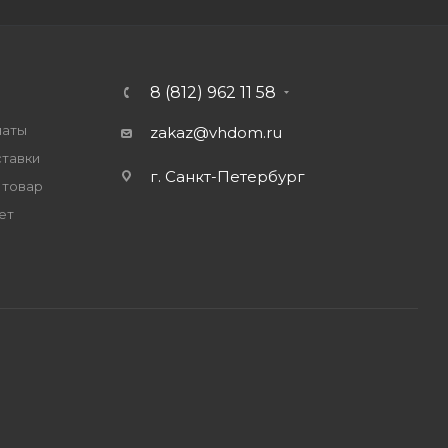
8 (812) 962 11 58
латы
zakaz@vhdom.ru
ставки
г. Санкт-Петербург
 товар
ет