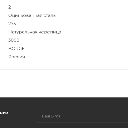
2
Оцинкованная сталь
275
Натуральная черепица
3000
BORGE
Россия
аших