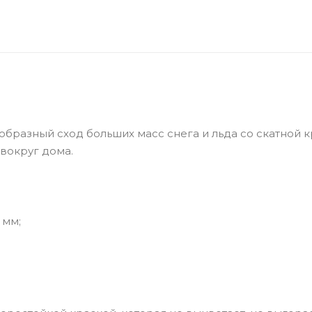
азный сход больших масс снега и льда со скатной к
вокруг дома.
 мм;