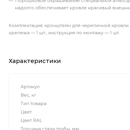
Порошковое окрашивание специальной атмосфер
надолго обеспечивает кровле красивый внешни
Комплектация: кронштейн для черепичной кровли — 4
крепежа — 1 шт., инструкция по монтажу — 1 шт.
Характеристики
Артикул
Вес, кг
Тип товара
Цвет
Цвет RAL
Толщина стали трубы, мм