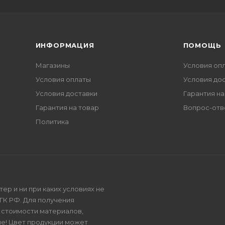
ИНФОРМАЦИЯ
ПОМОЩЬ
Магазины
Условия оп
Условия оплаты
Условия до
Условия доставки
Гарантия на
Гарантия на товар
Вопрос-отв
Политика
р и ни при каких условиях не
ГК РФ. Для получения
и стоимости материалов,
е! Цвет продукции может