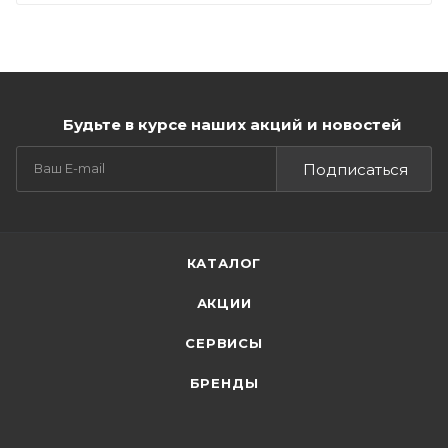
Будьте в курсе наших акций и новостей
Подписаться
КАТАЛОГ
АКЦИИ
СЕРВИСЫ
БРЕНДЫ