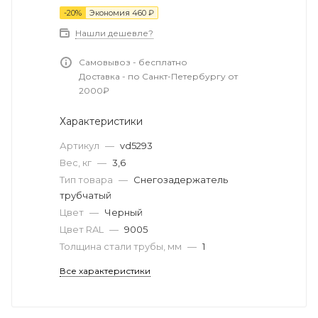
-
20
%
Экономия
460
₽
Нашли дешевле?
Самовывоз - бесплатно
Доставка - по Санкт-Петербургу от
2000₽
Характеристики
Артикул
—
vd5293
Вес, кг
—
3,6
Тип товара
—
Снегозадержатель
трубчатый
Цвет
—
Черный
Цвет RAL
—
9005
Толщина стали трубы, мм
—
1
Все характеристики