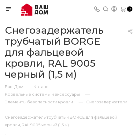
0
Снегозадержатель
трубчатый BORGE
для фальцевой
кровли, RAL 9005
черный (1,5 м)
—
—
Ваш Дом
Каталог
—
Кровельные системы и аксессуары
—
Элементы безопасности кровли
Снегозадержатели
—
Снегозадержатель трубчатый BORGE для фальцевой
кровли, RAL 9005 черный (1,5 м)