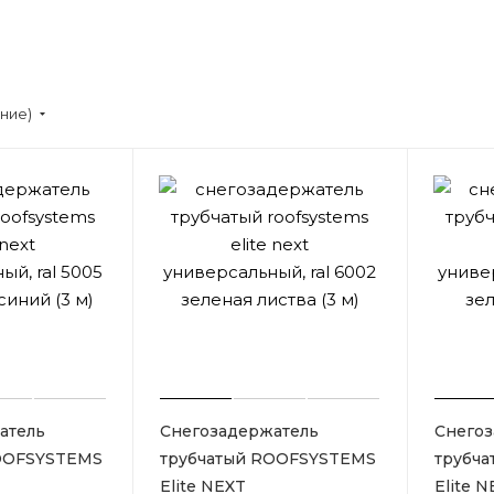
ание)
атель
Снегозадержатель
Снегоз
OOFSYSTEMS
трубчатый ROOFSYSTEMS
трубч
Elite NEXT
Elite 