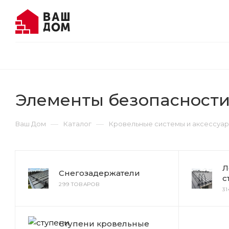
Элементы безопасности
—
—
Ваш Дом
Каталог
Кровельные системы и аксессуа
Л
Снегозадержатели
с
299 ТОВАРОВ
3
Ступени кровельные