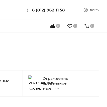
8 (812) 962 11 58
ВОЙТИ
0
0
0
Ограждение
дные
кровельное
11 ТОВАРОВ