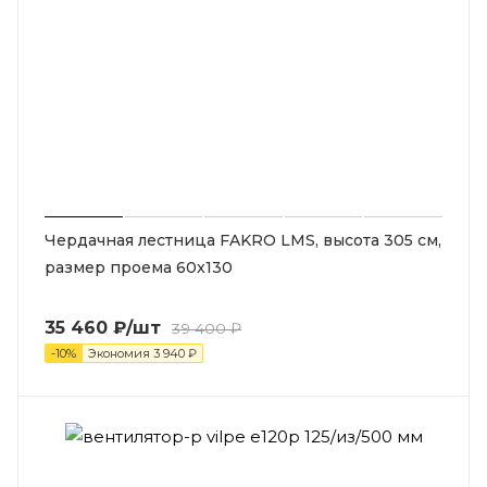
Чердачная лестница FAKRO LMS, высота 305 см,
размер проема 60x130
35 460
₽
/шт
39 400
₽
-
10
%
Экономия
3 940
₽