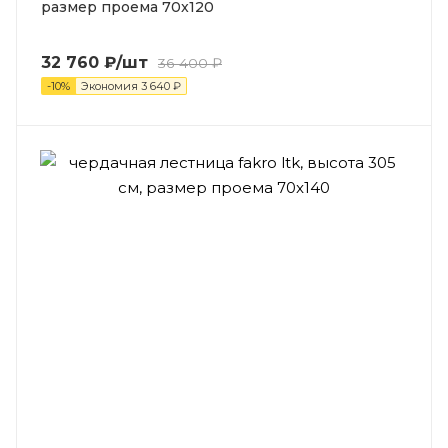
размер проема 70x120
32 760
₽
/шт
36 400
₽
-
10
%
Экономия
3 640
₽