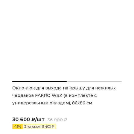
Окно-люк для выхода на крышу для нежилых
чердаков FAKRO WSZ (в комплекте с
универсальным окладом), 86х86 см
30 600
₽
/шт
36 000
₽
-
15
%
Экономия
5 400
₽