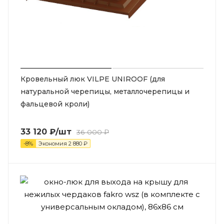
Кровельный люк VILPE UNIROOF (для
натуральной черепицы, металлочерепицы и
фальцевой кроли)
33 120
₽
/шт
36 000
₽
-
8
%
Экономия
2 880
₽