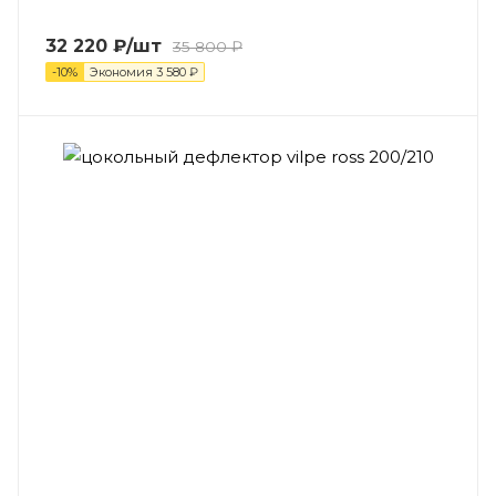
32 220
₽
/шт
35 800
₽
-
10
%
Экономия
3 580
₽