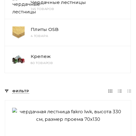
Чердачные лестницы
145 ТОВАРОВ
Плиты OSB
4 ТОВАРА
Крепеж
80 ТОВАРОВ
ФИЛЬТР