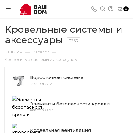
0
Кровельные системы и
аксессуары
3263
—
—
Ваш Дом
Каталог
Кровельные системы и аксессуары
Водосточная система
1272 ТОВАРА
Элементы безопасности кровли
666 ТОВАРОВ
Кровельная вентиляция