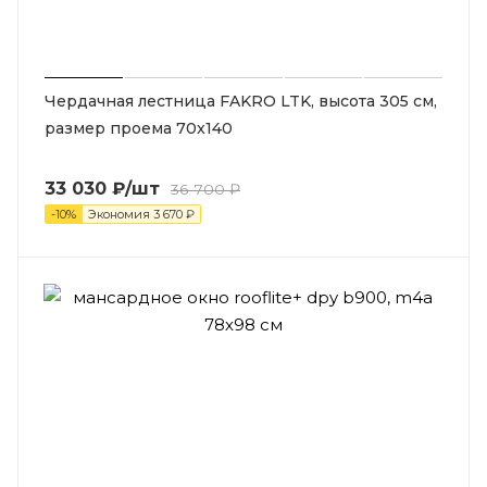
Чердачная лестница FAKRO LTK, высота 305 см,
размер проема 70x140
33 030
₽
/шт
36 700
₽
-
10
%
Экономия
3 670
₽