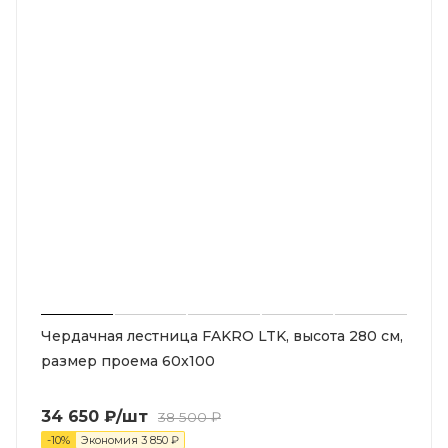
Чердачная лестница FAKRO LTK, высота 280 см,
размер проема 60x100
34 650
₽
/шт
38 500
₽
-
10
%
Экономия
3 850
₽