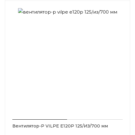
Вентилятор-P VILPE Е120P 125/ИЗ/700 мм