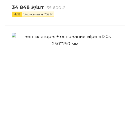
34 848
₽
/шт
39 600
₽
-
12
%
Экономия
4 752
₽