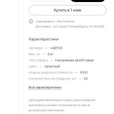
Купить в 1 клик
Самовывоз - бесплатно
Доставка - по Санкт-Петербургу от 2000₽
Характеристики
Артикул
—
vd2700
Вес, кг
—
5,41
Тип товара
—
Начальная хребтовая
Цвет
—
Красный
Марка морозостойкости
—
1000
Количество на поддоне, шт
—
25
Все характеристики
Цена действительна только для интернет-
магазина и может отличаться от цен в
розничных магазинах