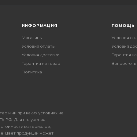
ИНФОРМАЦИЯ
ПОМОЩЬ
Магазины
Условия оп
Условия оплаты
Условия до
Условия доставки
Гарантия на
Гарантия на товар
Вопрос-отв
Политика
р и ни при каких условиях не
ГК РФ. Для получения
и стоимости материалов,
е! Цвет продукции может