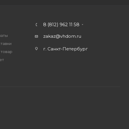
8 (812) 962 11 58
латы
zakaz@vhdom.ru
ставки
г. Санкт-Петербург
 товар
ет