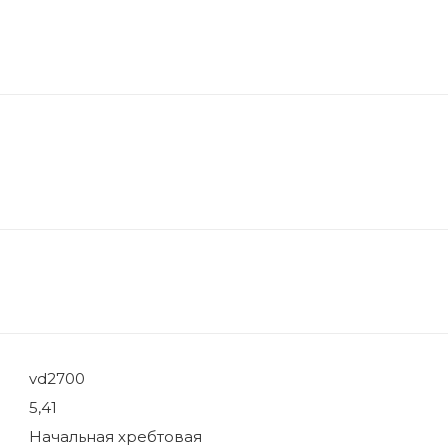
vd2700
5,41
Начальная хребтовая