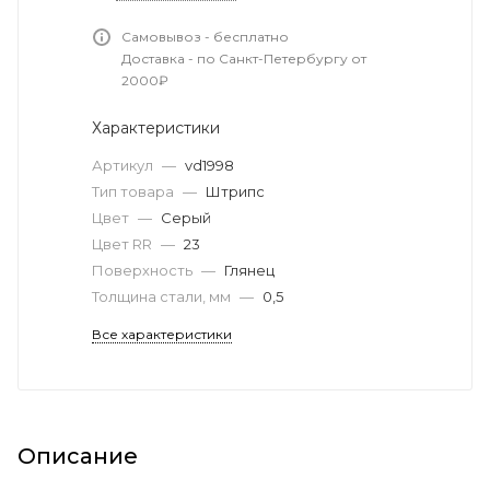
Самовывоз - бесплатно
Доставка - по Санкт-Петербургу от
2000₽
Характеристики
Артикул
—
vd1998
Тип товара
—
Штрипс
Цвет
—
Серый
Цвет RR
—
23
Поверхность
—
Глянец
Толщина стали, мм
—
0,5
Все характеристики
Описание