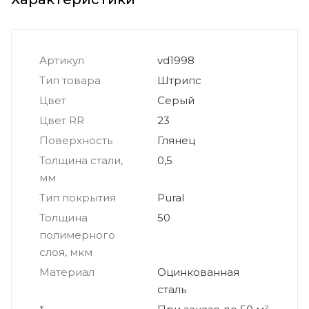
Артикул
vd1998
Тип товара
Штрипс
Цвет
Серый
Цвет RR
23
Поверхность
Глянец
Толщина стали,
0,5
мм
Тип покрытия
Pural
Толщина
50
полимерного
слоя, мкм
Материал
Оцинкованная
сталь