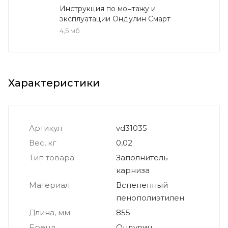
Инструкция по монтажу и
эксплуатации Ондулин Смарт
4,5 мб
Характеристики
Артикул
vd31035
Вес, кг
0,02
Тип товара
Заполнитель
карниза
Материал
Вспененный
пенополиэтилен
Длина, мм
855
Бренд
Ондулин