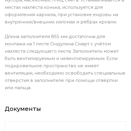
местах нахлёста конька, используется для
оформления карниза, при установке ендовы на
внутренних/внешних изломах и рёбрах кровли.
Длина заполнителя 855 мм достаточна для
монтажа на 1 листе Ондулина Смарт с учётом
нахлеста следующего листа. Заполнитель может
быть вентилируемым и невентилируемым. Если
подкровельное пространство не имеет
вентиляции, необходимо освободить специальные
отверстия в заполнителе при помощи отвёртки
или пальца.
Документы