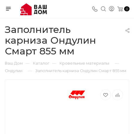
0
Заполнитель
карниза Ондулин
Смарт 855 мм
—
—
—
Ваш Дом
Каталог
Кровельные материалы
—
Ондулин
Заполнитель карниза Ондулин Смарт 855 мм