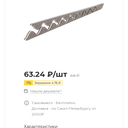
63.24
₽
/шт
68
₽
-
7
%
Экономия
4.76
₽
Нашли дешевле?
Самовывоз - бесплатно
Доставка - по Санкт-Петербургу от
2000₽
Характеристики