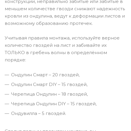
конструкции, неправильно забитые или забитые в
меньшем количестве гвозди снижают надежность
кровли из ондулина, ведут к деформации листов и
возможному образованию протечек.
Учитывая правила монтажа, используйте верное
количество гвоздей на лист и забивайте их
ТОЛЬКО в гребень волны в определённом
порядке:
Ондулин Смарт – 20 гвоздей,
Ондулин Смарт DIY – 15 гвоздей,
Черепица Ондулин – 18 гвоздей,
Черепица Ондулин DIY – 15 гвоздей,
Ондувилла – 5 гвоздей.