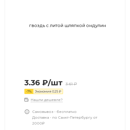
3.36
₽
/шт
3.61
₽
-
7
%
Экономия
0.25
₽
Нашли дешевле?
Самовывоз - бесплатно
Доставка - по Санкт-Петербургу от
2000₽