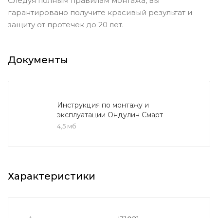
Следуя полным правилам монтажа, вы
гарантировано получите красивый результат и
защиту от протечек до 20 лет.
Документы
Инструкция по монтажу и
эксплуатации Ондулин Смарт
4,5 мб
Характеристики