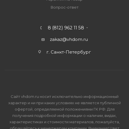
Вопрос-ответ
8 (812) 962 11 58
zakaz@vhdom.ru
г. Санкт-Петербург
Сайт vhdom.ru носит исключительно информационный
характер и ни при каких условиях не является публичной
офертой, определяемой положениями ГК РФ. Для
получения подробной информации о наличии, видах,
характеристиках и стоимости материалов, пожалуйста,
обращайтесь к менеджерам компании. Внимание! Цвет