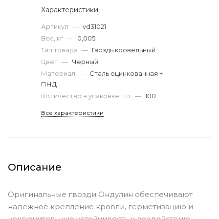
Характеристики
Артикул
—
vd31021
Вес, кг
—
0,005
Тип товара
—
Гвоздь кровельный
Цвет
—
Черный
Материал
—
Сталь оцинкованная +
ПНД
Количество в упаковке, шт
—
100
Все характеристики
Описание
Оригинальные гвозди Ондулин обеспечивают
надежное крепление кровли, герметизацию и
исключительную устойчивость к воздействию