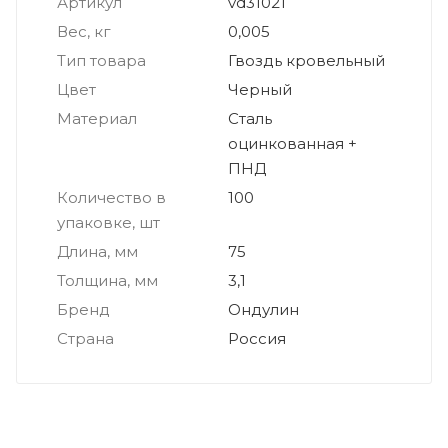
Артикул
vd31021
Вес, кг
0,005
Тип товара
Гвоздь кровельный
Цвет
Черный
Материал
Сталь
оцинкованная +
ПНД
Количество в
100
упаковке, шт
Длина, мм
75
Толщина, мм
3,1
Бренд
Ондулин
Страна
Россия