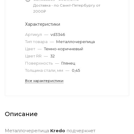
Доставка - по Санкт-Петербургу от
2000₽
Характеристики
Артикул
—
vd3346
Тип товара
—
Металлочерепица
Цвет
—
Темно-коричневый
Цвет RR
—
32
Поверхность
—
Глянец
Толщина стали, мм
—
0,45
Все характеристики
Описание
Металлочерепица
Kredo
подчеркнет