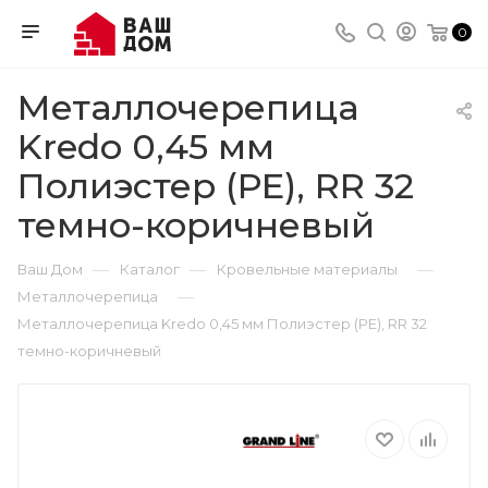
0
Металлочерепица
Kredo 0,45 мм
Полиэстер (РЕ), RR 32
темно-коричневый
—
—
—
Ваш Дом
Каталог
Кровельные материалы
—
Металлочерепица
Металлочерепица Kredo 0,45 мм Полиэстер (РЕ), RR 32
темно-коричневый