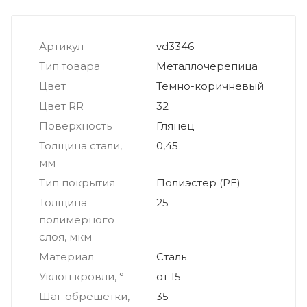
Артикул
vd3346
Тип товара
Металлочерепица
Цвет
Темно-коричневый
Цвет RR
32
Поверхность
Глянец
Толщина стали,
0,45
мм
Тип покрытия
Полиэстер (PE)
Толщина
25
полимерного
слоя, мкм
Материал
Сталь
Уклон кровли, °
от 15
Шаг обрешетки,
35