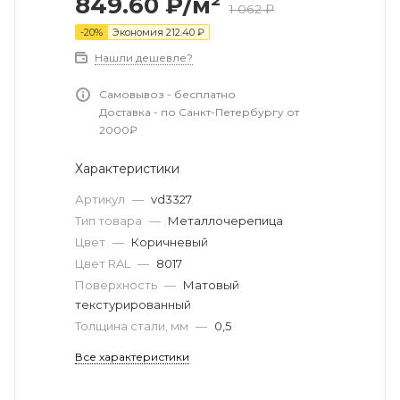
849.60
₽
/м²
1 062
₽
-
20
%
Экономия
212.40
₽
Нашли дешевле?
Самовывоз - бесплатно
Доставка - по Санкт-Петербургу от
2000₽
Характеристики
Артикул
—
vd3327
Тип товара
—
Металлочерепица
Цвет
—
Коричневый
Цвет RAL
—
8017
Поверхность
—
Матовый
текстурированный
Толщина стали, мм
—
0,5
Все характеристики