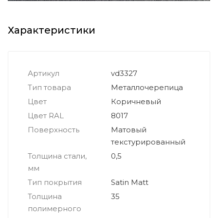
Характеристики
Артикул
vd3327
Тип товара
Металлочерепица
Цвет
Коричневый
Цвет RAL
8017
Поверхность
Матовый
текстурированный
Толщина стали,
0,5
мм
Тип покрытия
Satin Matt
Толщина
35
полимерного