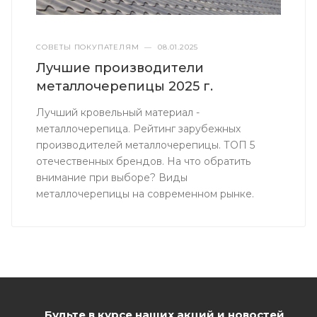
СОВЕТЫ ПОКУПАТЕЛЯМ
—
08.01.2025
Лучшие производители
металлочерепицы 2025 г.
Лучший кровельный материал -
металлочерепица. Рейтинг зарубежных
производителей металлочерепицы. ТОП 5
отечественных брендов. На что обратить
внимание при выборе? Виды
металлочерепицы на современном рынке.
Будьте в курсе наших акций и новостей