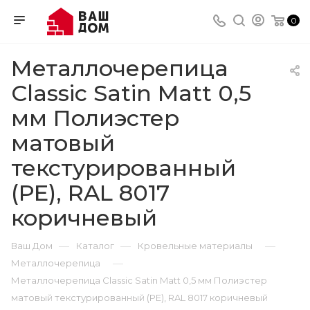
0
Металлочерепица
Classic Satin Matt 0,5
мм Полиэстер
матовый
текстурированный
(РЕ), RAL 8017
коричневый
—
—
—
Ваш Дом
Каталог
Кровельные материалы
—
Металлочерепица
Металлочерепица Classic Satin Matt 0,5 мм Полиэстер
матовый текстурированный (РЕ), RAL 8017 коричневый