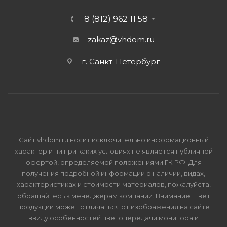
8 (812) 962 11 58
zakaz@vhdom.ru
г. Санкт-Петербург
Сайт vhdom.ru носит исключительно информационный
характер и ни при каких условиях не является публичной
офертой, определяемой положениями ГК РФ. Для
получения подробной информации о наличии, видах,
характеристиках и стоимости материалов, пожалуйста,
обращайтесь к менеджерам компании. Внимание! Цвет
продукции может отличаться от изображения на сайте
ввиду особенностей цветопередачи монитора и