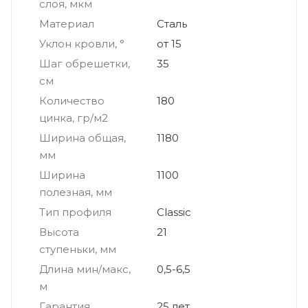
слоя, мкм
Материал
Сталь
Уклон кровли, °
от 15
Шаг обрешетки,
35
см
Количество
180
цинка, гр/м2
Ширина общая,
1180
мм
Ширина
1100
полезная, мм
Тип профиля
Classic
Высота
21
ступеньки, мм
Длина мин/макс,
0,5-6,5
м
Гарантия
25 лет