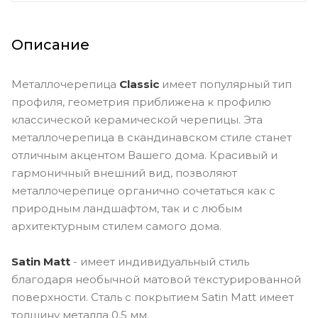
Описание
Металлочерепица
Classic
имеет популярный тип
профиля, геометрия приближена к профилю
классической керамической черепицы. Эта
металлочерепица в скандинавском стиле станет
отличным акцентом Вашего дома. Красивый и
гармоничный внешний вид, позволяют
металлочерепице органично сочетаться как с
природным ландшафтом, так и с любым
архитектурным стилем самого дома.
Satin Matt
- имеет индивидуальный стиль
благодаря необычной матовой текстурированной
поверхности. Сталь с покрытием Satin Matt имеет
толщину металла 0,5 мм.