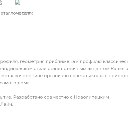
профиля, геометрия приближена к профилю классичес
кандинавском стиле станет отличным акцентом Вашего
 металлочерепице органично сочетаться как с приро
самого дома.
ытие. Разработано совместно с Новолипецким
Лайн.