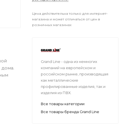
Цена действительна только для интернет-
магазина и может отличаться от цен в
розничных магазинах
кой
Grand Line - одна из немногих
 дома.
компаний на европейском и
российском рынке, производящая
дным
как металлические
профилированные изделия, так и
изделия из ПВХ.
Все товары категории
Все товары бренда Grand Line