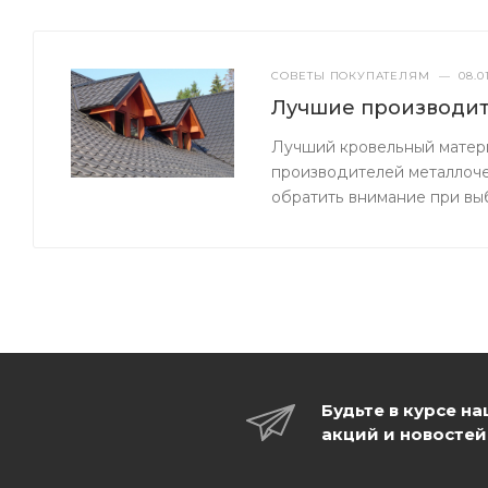
СОВЕТЫ ПОКУПАТЕЛЯМ
—
08.0
Лучшие производит
Лучший кровельный матери
производителей металлоче
обратить внимание при в
Будьте в курсе н
акций и новостей