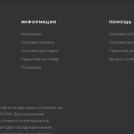
ИНФОРМАЦИЯ
ПОМОЩЬ
Магазины
Условия оп
Условия оплаты
Условия до
Условия доставки
Гарантия на
Гарантия на товар
Вопрос-отв
Политика
р и ни при каких условиях не
ГК РФ. Для получения
и стоимости материалов,
е! Цвет продукции может
цветопередачи монитора и