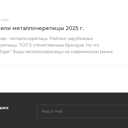
1.2025
ели металлочерепицы 2025 г.
ал - металлочерепица. Рейтинг зарубежных
репицы. ТОП 5 отечественных брендов. На что
ыборе? Виды металлочерепицы на современном рынке.
аших