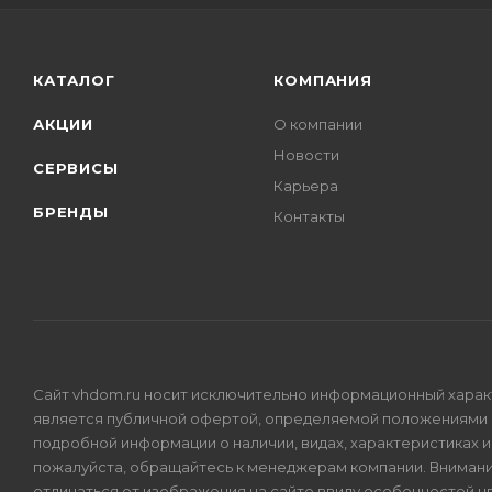
КАТАЛОГ
КОМПАНИЯ
АКЦИИ
О компании
Новости
СЕРВИСЫ
Карьера
БРЕНДЫ
Контакты
Сайт vhdom.ru носит исключительно информационный характе
является публичной офертой, определяемой положениями 
подробной информации о наличии, видах, характеристиках 
пожалуйста, обращайтесь к менеджерам компании. Внимани
отличаться от изображения на сайте ввиду особенностей 