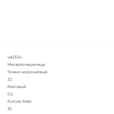
vd3334
Металлочерепица
Темно-коричневый
32
Матовый
0,5
PurLite Matt
35