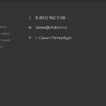
8 (812) 962 11 58
латы
zakaz@vhdom.ru
ставки
г. Санкт-Петербург
 товар
ет