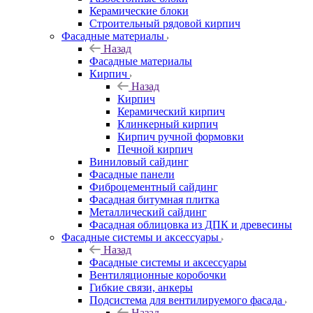
Керамические блоки
Строительный рядовой кирпич
Фасадные материалы
Назад
Фасадные материалы
Кирпич
Назад
Кирпич
Керамический кирпич
Клинкерный кирпич
Кирпич ручной формовки
Печной кирпич
Виниловый сайдинг
Фасадные панели
Фиброцементный сайдинг
Фасадная битумная плитка
Металлический сайдинг
Фасадная облицовка из ДПК и древесины
Фасадные системы и аксессуары
Назад
Фасадные системы и аксессуары
Вентиляционные коробочки
Гибкие связи, анкеры
Подсистема для вентилируемого фасада
Назад