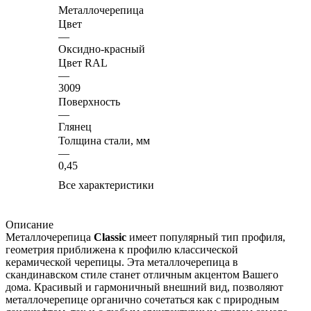
Металлочерепица
Цвет
—
Оксидно-красный
Цвет RAL
—
3009
Поверхность
—
Глянец
Толщина стали, мм
—
0,45
Все характеристики
Описание
Металлочерепица
Classic
имеет популярный тип профиля,
геометрия приближена к профилю классической
керамической черепицы. Эта металлочерепица в
скандинавском стиле станет отличным акцентом Вашего
дома. Красивый и гармоничный внешний вид, позволяют
металлочерепице органично сочетаться как с природным