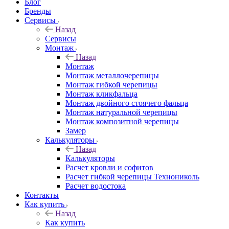
Блог
Бренды
Сервисы
Назад
Сервисы
Монтаж
Назад
Монтаж
Монтаж металлочерепицы
Монтаж гибкой черепицы
Монтаж кликфальца
Монтаж двойного стоячего фальца
Монтаж натуральной черепицы
Монтаж композитной черепицы
Замер
Калькуляторы
Назад
Калькуляторы
Расчет кровли и софитов
Расчет гибкой черепицы Технониколь
Расчет водостока
Контакты
Как купить
Назад
Как купить