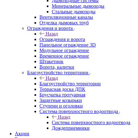
Дымоходные системы
Минеральные дымоходы
Стальные дымоходы
Вентиляционные каналы
Отделка дымовых труб
Ограждения и ворота
Назад
Ограждения и ворота
Панельное ограждение 3D
Модульное ограждение
Временное ограждение
Штакетник
Ворота, калитки
Благоустройство территории
Назад
Благоустройство территории
Террасная доска ДПК
Брусчатка тротуарная
Защитные козырьки
Ступени и оголовки
Система поверхностного водоотвода
Назад
Система поверхностного водоотвода
Дождеприемники
Акции