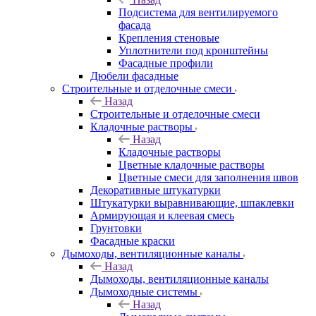
Подсистема для вентилируемого
фасада
Крепления стеновые
Уплотнители под кронштейны
Фасадные профили
Дюбели фасадные
Строительные и отделочные смеси
Назад
Строительные и отделочные смеси
Кладочные растворы
Назад
Кладочные растворы
Цветные кладочные растворы
Цветные смеси для заполнения швов
Декоративные штукатурки
Штукатурки выравнивающие, шпаклевки
Армирующая и клеевая смесь
Грунтовки
Фасадные краски
Дымоходы, вентиляционные каналы
Назад
Дымоходы, вентиляционные каналы
Дымоходные системы
Назад