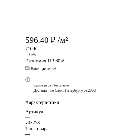
596.40
₽
/м²
710
₽
-
16
%
Экономия
113.60
₽
Нашли дешевле?
Самовывоз - бесплатно
Доставка - по Санкт-Петербургу от 2000₽
Характеристики
Артикул
—
vd3258
Тип товара
—