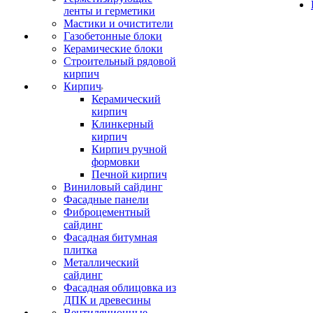
ленты и герметики
Мастики и очистители
Газобетонные блоки
Керамические блоки
Строительный рядовой
кирпич
Кирпич
Керамический
кирпич
Клинкерный
кирпич
Кирпич ручной
формовки
Печной кирпич
Виниловый сайдинг
Фасадные панели
Фиброцементный
сайдинг
Фасадная битумная
плитка
Металлический
сайдинг
Фасадная облицовка из
ДПК и древесины
Вентиляционные