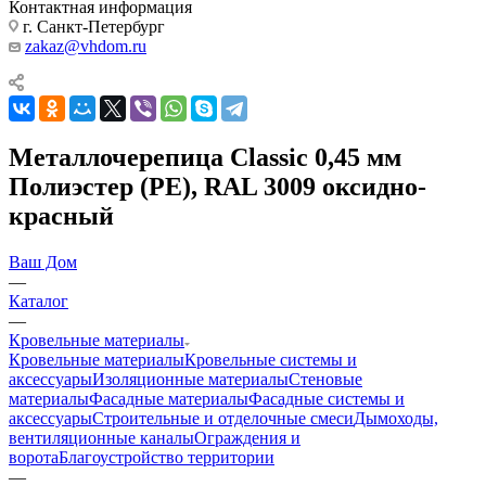
Контактная информация
г. Санкт-Петербург
zakaz@vhdom.ru
Металлочерепица Classic 0,45 мм
Полиэстер (РЕ), RAL 3009 оксидно-
красный
Ваш Дом
—
Каталог
—
Кровельные материалы
Кровельные материалы
Кровельные системы и
аксессуары
Изоляционные материалы
Стеновые
материалы
Фасадные материалы
Фасадные системы и
аксессуары
Строительные и отделочные смеси
Дымоходы,
вентиляционные каналы
Ограждения и
ворота
Благоустройство территории
—