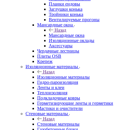
Планки ендовы
Заглушки конька
Тройники конька
Вентилируемые прогоны
Мансардные окна
Назад
Мансардные окна
Изоляционные оклады
Аксессуары
Чердачные лестницы
Плиты OSB
Крепеж
Изоляционные материалы
Назад
Изоляционные материалы
Гидро-пароизоляция
Ленты и клеи
Теплоизоляция
Подкладочные ковры
Герметизирующие ленты и герметики
Мастики и очистители
Стеновые материалы
Назад
Стеновые материалы
Газобетонные блоки