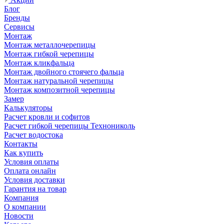
Блог
Бренды
Сервисы
Монтаж
Монтаж металлочерепицы
Монтаж гибкой черепицы
Монтаж кликфальца
Монтаж двойного стоячего фальца
Монтаж натуральной черепицы
Монтаж композитной черепицы
Замер
Калькуляторы
Расчет кровли и софитов
Расчет гибкой черепицы Технониколь
Расчет водостока
Контакты
Как купить
Условия оплаты
Оплата онлайн
Условия доставки
Гарантия на товар
Компания
О компании
Новости