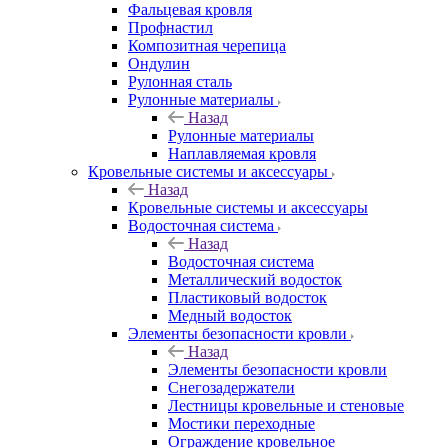
Фальцевая кровля
Профнастил
Композитная черепица
Ондулин
Рулонная сталь
Рулонные материалы
Назад
Рулонные материалы
Наплавляемая кровля
Кровельные системы и аксессуары
Назад
Кровельные системы и аксессуары
Водосточная система
Назад
Водосточная система
Металлический водосток
Пластиковый водосток
Медный водосток
Элементы безопасности кровли
Назад
Элементы безопасности кровли
Снегозадержатели
Лестницы кровельные и стеновые
Мостики переходные
Ограждение кровельное