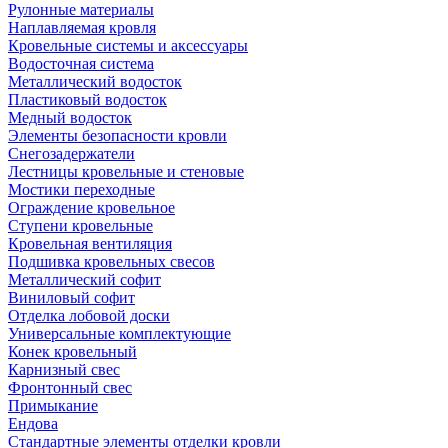
Рулонные материалы
Наплавляемая кровля
Кровельные системы и аксессуары
Водосточная система
Металлический водосток
Пластиковый водосток
Медный водосток
Элементы безопасности кровли
Снегозадержатели
Лестницы кровельные и стеновые
Мостики переходные
Ограждение кровельное
Ступени кровельные
Кровельная вентиляция
Подшивка кровельных свесов
Металлический софит
Виниловый софит
Отделка лобовой доски
Универсальные комплектующие
Конек кровельный
Карнизный свес
Фронтонный свес
Примыкание
Ендова
Стандартные элементы отделки кровли