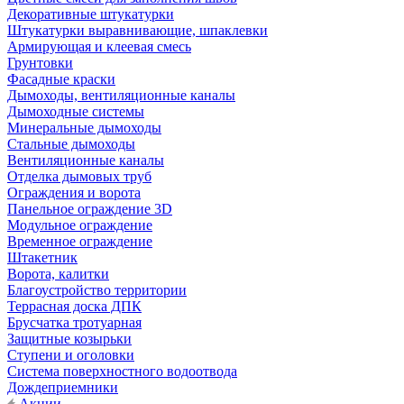
Декоративные штукатурки
Штукатурки выравнивающие, шпаклевки
Армирующая и клеевая смесь
Грунтовки
Фасадные краски
Дымоходы, вентиляционные каналы
Дымоходные системы
Минеральные дымоходы
Стальные дымоходы
Вентиляционные каналы
Отделка дымовых труб
Ограждения и ворота
Панельное ограждение 3D
Модульное ограждение
Временное ограждение
Штакетник
Ворота, калитки
Благоустройство территории
Террасная доска ДПК
Брусчатка тротуарная
Защитные козырьки
Ступени и оголовки
Система поверхностного водоотвода
Дождеприемники
Акции