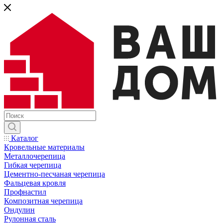
Каталог
Кровельные материалы
Металлочерепица
Гибкая черепица
Цементно-песчаная черепица
Фальцевая кровля
Профнастил
Композитная черепица
Ондулин
Рулонная сталь